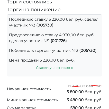
Торги состоялись
Торги на понижение
Последнюю ставку 5 220,00 бел. руб. сделал
участник №3
(005730)
Предпоследнюю ставку 4 930,00 бел. руб.
сделал участник №1
(001726)
Победитель торгов - участник №3
(005730)
Цена продажи 5 220,00 бел. руб.
Ставки участников
17 400,00 бел. руб.
Начальная стоимость
5 800,00
бел. руб.
Минимальная стоимость
3 480,00
бел. руб.
Сумма задатка
580,00
бел. руб.