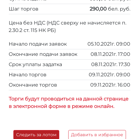
Шаг торгов
290,00
бел. руб.
Цена без НДС (НДС сверху не начисляется п.
2.30.2 ст. 115 НК РБ)
Начало подачи заявок
05.10.2021г. 09:00
Окончание подачи заявок
08.11.2021г. 17:00
Срок уплаты задатка
08.11.2021г. 17:30
Начало торгов
09.11.2021г. 09:00
Окончание торгов
09.11.2021г. 16:00
Торги будут проводиться на данной странице
в электронной форме в режиме онлайн.
Следить за лотом
Добавить в избранное