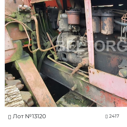
Лот №13120
2417