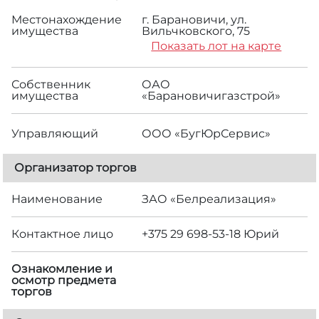
Местонахождение
г. Барановичи, ул.
имущества
Вильчковского, 75
Показать лот на карте
Собственник
ОАО
имущества
«Барановичигазстрой»
Управляющий
ООО «БугЮрСервис»
Организатор торгов
Наименование
ЗАО «Белреализация»
Контактное лицо
+375 29 698-53-18 Юрий
Ознакомление и
осмотр предмета
торгов