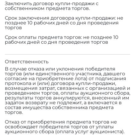
Заключить договор купли-продажи с
собственником предмета торгов.
Срок заключения договора купли-продажи: не
позднее 10 рабочих дней со дня проведения
торгов
Срок оплаты предмета торгов: не позднее 10
рабочих дней со дня проведения торгов
Ответственность
В случае отказа или уклонения победителя
торгов (или единственного участника, давшего
согласие на приобретение лота) от подписания
протокола и (или) договора купли-продажи,
возмещения затрат, связанных с организацией и
проведением торгов, оплаты аукционного сбора,
результаты торгов аннулируются, внесенный им
задаток возврату не подлежит, а включается в
состав имущества собственника предмета
торгов.
Отказ от приобретения предмета торгов не
освобождает победителя торгов от уплаты
аукционного сбора (оплата услуг аукциониста).