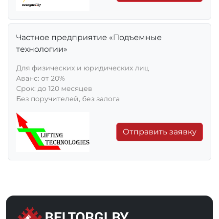
Частное предприятие «Подъемные
технологии»
Для физических и юридических лиц
Aванс: от 20%
Срок: до 120 месяцев
Без поручителей, без залога
Отправить заявку