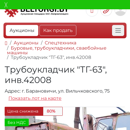
Аукционы
Как продать
Аукционы
Спецтехника
Буровые, трубоукладчики, сваебойные
машины
Трубоукладчик "ТГ-63", инв.42008
Трубоукладчик "ТГ-63",
инв.42008
Адрес: г. Барановичи, ул. Вильчковского, 75
Показать лот на карте
Цена снижена
80%
Без НДС