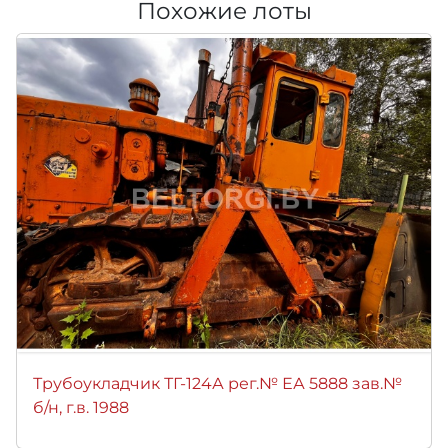
Похожие лоты
Трубоукладчик ТГ-124А рег.№ ЕА 5888 зав.№
б/н, г.в. 1988