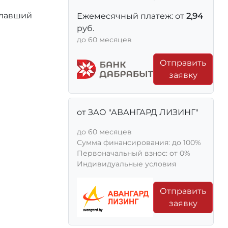
елавший
Ежемесячный платеж: от
2,94
руб.
до 60 месяцев
Отправить
заявку
от ЗАО "АВАНГАРД ЛИЗИНГ"
до 60 месяцев
Сумма финансирования: до 100%
Первоначальный взнос: от 0%
Индивидуальные условия
Отправить
заявку