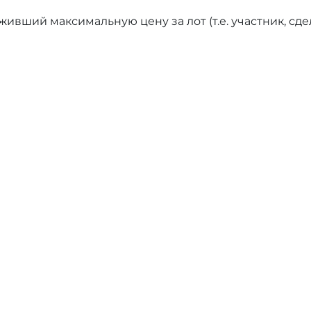
ивший максимальную цену за лот (т.е. участник, сд