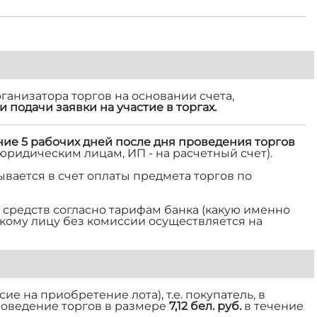
ганизатора торгов на основании счета,
и подачи заявки на участие в торгах.
ние 5 рабочих дней после дня проведения торгов
 юридическим лицам, ИП - на расчетный счет).
ывается в счет оплаты предмета торгов по
средств согласно тарифам банка (какую именно
ескому лицу без комиссии осуществляется на
е на приобретение лота), т.е. покупатель, в
роведение торгов в размере
7,12 бел. руб.
в течение