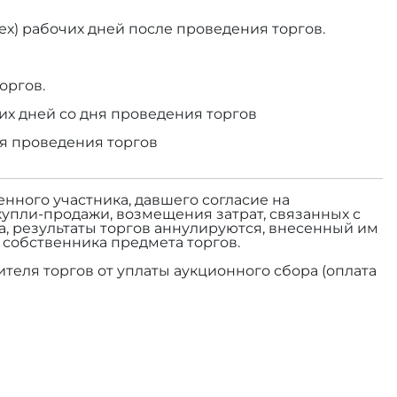
ех) рабочих дней после проведения торгов.
оргов.
их дней со дня проведения торгов
ня проведения торгов
енного участника, давшего согласие на
купли-продажи, возмещения затрат, связанных с
а, результаты торгов аннулируются, внесенный им
а собственника предмета торгов.
теля торгов от уплаты аукционного сбора (оплата