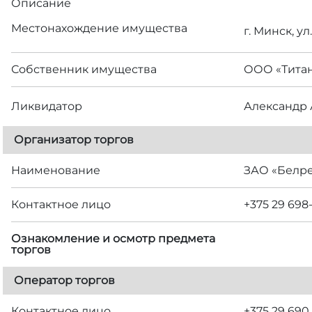
Описание
Местонахождение имущества
г. Минск, ул
Собственник имущества
ООО «Тита
Ликвидатор
Александр 
Организатор торгов
Наименование
ЗАО «Белр
Контактное лицо
+375 29 698
Ознакомление и осмотр предмета
торгов
Оператор торгов
Контактное лицо
+375 29 690