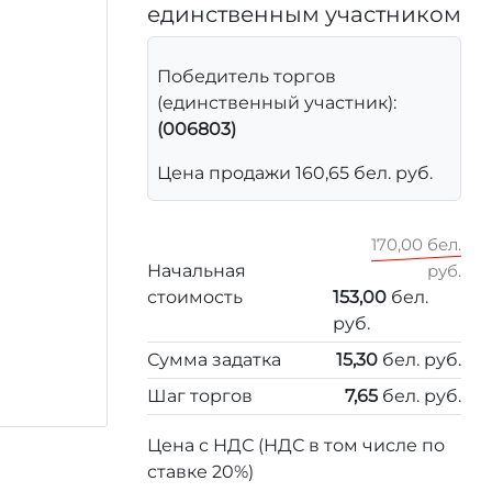
единственным участником
Победитель торгов
(единственный участник):
(006803)
Цена продажи 160,65 бел. руб.
170,00 бел.
Начальная
руб.
стоимость
153,00
бел.
руб.
Сумма задатка
15,30
бел. руб.
Шаг торгов
7,65
бел. руб.
Цена с НДС (НДС в том числе по
ставке 20%)