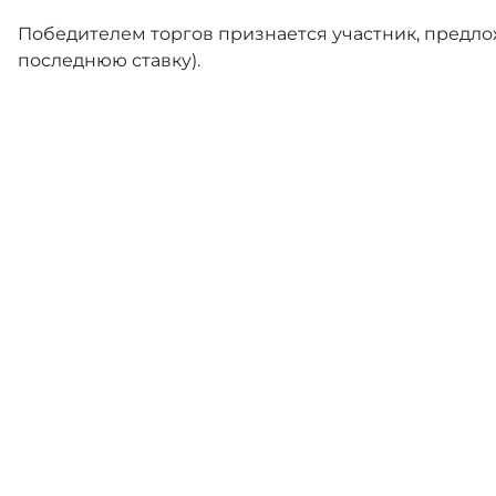
Победителем торгов признается участник, предлож
последнюю ставку).