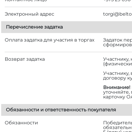
Электронный адрес
torgi@belto
Перечисление задатка
Оплата задатка для участия в торгах
Задаток пе
сформирова
Возврат задатка
Участнику,
(физически
Участнику,
договору к
Внимание!
уточняйте,
карточку О
Обязанности и ответственность покупателя
Обязанности
Победитель 
обязательн