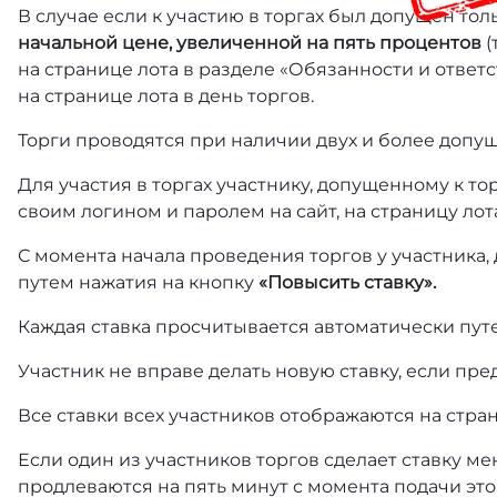
В случае если к участию в торгах был допущен тол
начальной цене, увеличенной на пять процентов
(
на странице лота в разделе «Обязанности и отве
на странице лота в день торгов.
Торги проводятся при наличии двух и более допущ
Для участия в торгах участнику, допущенному к т
своим логином и паролем на сайт, на страницу лот
С момента начала проведения торгов у участника,
путем нажатия на кнопку
«Повысить ставку».
Каждая ставка просчитывается автоматически пут
Участник не вправе делать новую ставку, если пре
Все ставки всех участников отображаются на стра
Если один из участников торгов сделает ставку ме
продлеваются на пять минут с момента подачи это