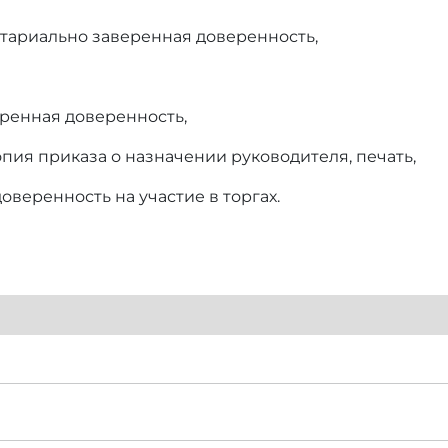
отариально заверенная доверенность,
еренная доверенность,
опия приказа о назначении руководителя, печать,
оверенность на участие в торгах.