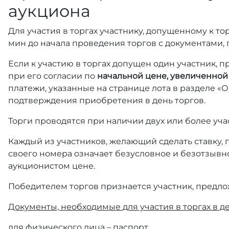
аукциона
Для участия в торгах участнику, допущенному к то
мин до начала проведения торгов с документами
Если к участию в торгах допущен один участник, 
при его согласии по
начальной цене, увеличенной
платежи, указанные на странице лота в разделе «О
подтверждения приобретения в день торгов.
Торги проводятся при наличии двух или более уча
Каждый из участников, желающий сделать ставку,
своего номера означает безусловное и безотзывн
аукционистом цене.
Победителем торгов признается участник, предло
Документы, необходимые для участия в торгах в де
для физического лица – паспорт,