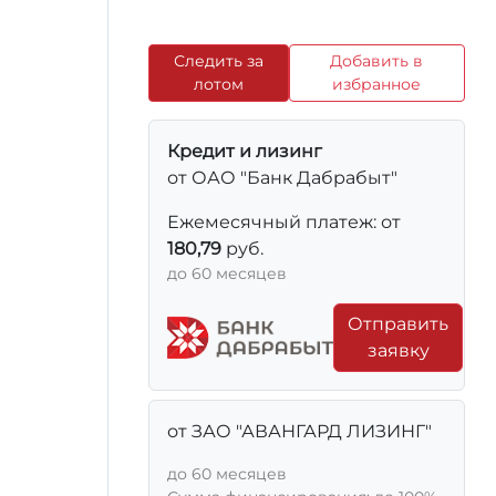
Следить за
Добавить в
лотом
избранное
Кредит и лизинг
от ОАО "Банк Дабрабыт"
Ежемесячный платеж: от
180,79
руб.
до 60 месяцев
Отправить
заявку
от ЗАО "АВАНГАРД ЛИЗИНГ"
до 60 месяцев