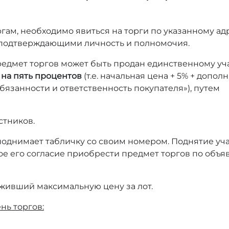
ргам, необходимо явиться на торги по указанному адр
, подтверждающими личность и полномочия.
предмет торгов может быть продан единственному уч
 на пять процентов
(т.е. начальная цена + 5% + допо
бязанности и ответственность покупателя»), путем
стников.
 поднимает табличку со своим номером. Поднятие уч
ое его согласие приобрести предмет торгов по объ
живший максимальную цену за лот.
нь торгов: