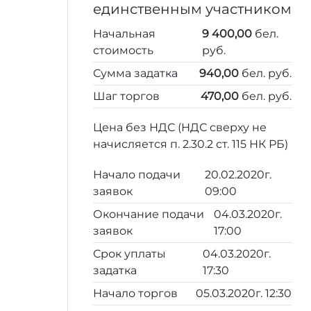
единственным участником
Начальная
9 400,00
бел.
стоимость
руб.
Сумма задатка
940,00
бел. руб.
Шаг торгов
470,00
бел. руб.
Цена без НДС (НДС сверху не
начисляется п. 2.30.2 ст. 115 НК РБ)
Начало подачи
20.02.2020г.
заявок
09:00
Окончание подачи
04.03.2020г.
заявок
17:00
Срок уплаты
04.03.2020г.
задатка
17:30
Начало торгов
05.03.2020г. 12:30