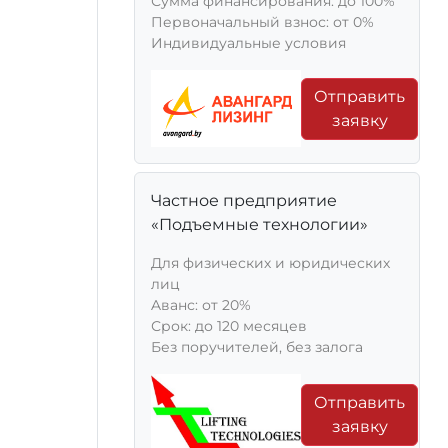
Сумма финансирования: до 100%
Первоначальный взнос: от 0%
Индивидуальные условия
Отправить
заявку
Частное предприятие
«Подъемные технологии»
Для физических и юридических
лиц
Aванс: от 20%
Срок: до 120 месяцев
Без поручителей, без залога
Отправить
заявку