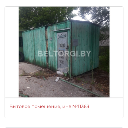
Бытовое помещение, инв.№11363