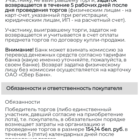
Участнику, не выигравшему торги,
задаток
возвращается в течение 5 рабочих дней после
дня проведения торгов
(физическим лицам - на
карт-счет, указанный при регистрации;
юридическим лицам, ИП - на расчетный счет).
Участнику, выигравшему торги, задаток не
возвращается и учитывается в счет оплаты
предмета торгов по договору купли-продажи.
Внимание!
Банк может взимать комиссию за
перевод денежных средств согласно тарифам
банка (какую именно уточняйте, пожалуйста, в
своем банке). Возврат задатка физическому
лицу без комиссии осуществляется на карточку
ОАО «Сбер Банк».
Обязанности и ответственность покупателя
Обязанности
Победитель торгов (либо единственный
участник, давший согласие на приобретение
лота), т.е. покупатель, в обязательном порядке
возмещает затраты на организацию и
проведение торгов в размере
154,14 бел. руб.
в
течение 5 (пяти) календарных дней после