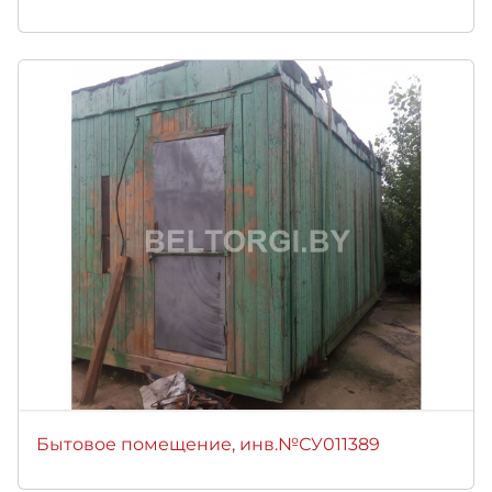
Бытовое помещение, инв.№СУ011389