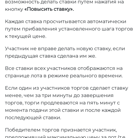
возможность делать ставки путем нажатия на
кнопку
«Повысить ставку».
Каждая ставка просчитывается автоматически
путем прибавления установленного шага торгов
к текущей цене.
Участник не вправе делать новую ставку, если
предыдущая ставка сделана им же.
Все ставки всех участников отображаются на
странице лота в режиме реального времени.
Если один из участников торгов сделает ставку
менее, чем за три минуты до завершения
торгов, торги продлеваются на пять минут с
момента подачи этой ставки и после каждой
последующей ставки.
Победителем торгов признается участник,
предложивший максимальную цену за лот (т.е.