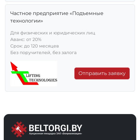
Частное предприятие «Подъемные
технологии»
Для физических и юридических лиц
Aванс: от 20%
Срок: до 120 месяцев
Без поручителей, без залога
Отправить заявку