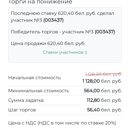
Торги на понижение
Последнюю ставку 620,40 бел. руб. сделал
участник №3
(003437)
Победитель торгов - участник №3
(003437)
Цена продажи 620,40 бел. руб.
Ставки участников
1 128,00 бел. руб.
Начальная стоимость
1 128,00
бел. руб.
Минимальная стоимость
564,00
бел. руб.
Сумма задатка
112,80
бел. руб.
Шаг торгов
56,40
бел. руб.
Цена с НДС (НДС в том числе по ставке 20%)