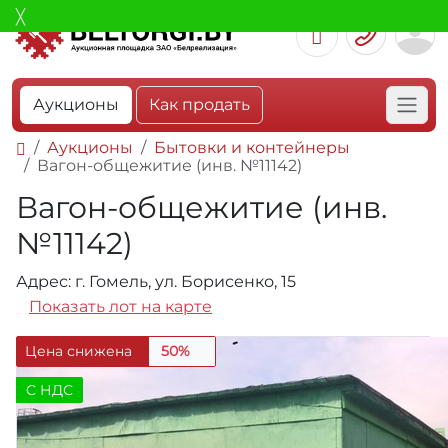
Аукционы
Как продать
Аукционы
Бытовки и контейнеры
Вагон-общежитие (инв. №11142)
Вагон-общежитие (инв.
№11142)
Адрес: г. Гомель, ул. Борисенко, 15
Показать лот на карте
Цена снижена
50%
C НДС