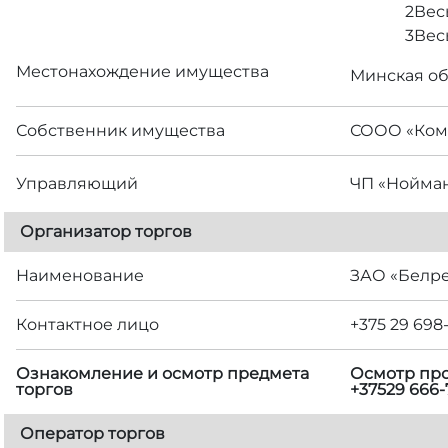
2
Вес
3
Вес
Местонахождение имущества
Минская обл
Собственник имущества
СООО «Ком
Управляющий
ЧП «Нойма
Организатор торгов
Наименование
ЗАО «Белр
Контактное лицо
+375 29 698
Ознакомление и осмотр предмета
Осмотр прои
торгов
+37529 666
Оператор торгов