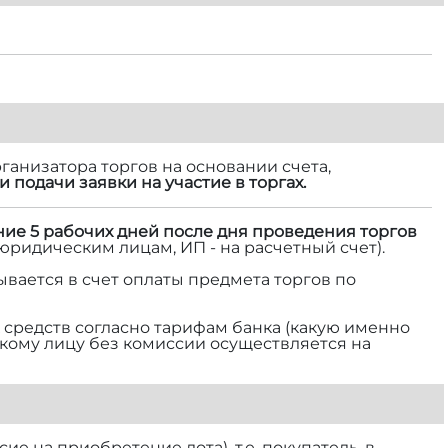
ганизатора торгов на основании счета,
и подачи заявки на участие в торгах.
ние 5 рабочих дней после дня проведения торгов
 юридическим лицам, ИП - на расчетный счет).
ывается в счет оплаты предмета торгов по
средств согласно тарифам банка (какую именно
ескому лицу без комиссии осуществляется на
е на приобретение лота), т.е. покупатель, в