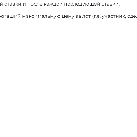
й ставки и после каждой последующей ставки.
ивший максимальную цену за лот (т.е. участник, сд