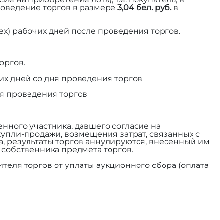
роведение торгов в размере
3,04 бел. руб.
в
ех) рабочих дней после проведения торгов.
оргов.
их дней со дня проведения торгов
ня проведения торгов
енного участника, давшего согласие на
купли-продажи, возмещения затрат, связанных с
а, результаты торгов аннулируются, внесенный им
а собственника предмета торгов.
теля торгов от уплаты аукционного сбора (оплата