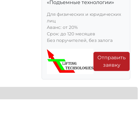
«Подъемные технологии»
Для физических и юридических
лиц
Aванс: от 20%
Срок: до 120 месяцев
Без поручителей, без залога
Отправить
заявку