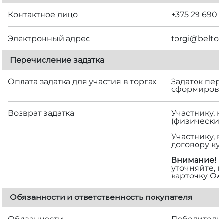
Контактное лицо
+375 29 690
Электронный адрес
torgi@belto
Перечисление задатка
Оплата задатка для участия в торгах
Задаток пе
сформирова
Возврат задатка
Участнику,
(физически
Участнику,
договору к
Внимание!
уточняйте,
карточку О
Обязанности и ответственность покупателя
Обязанности
Победитель 