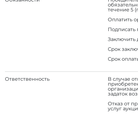
обязательн
течение 5 
Оплатить о
Подписать 
Заключить 
Срок заклю
Срок оплат
Ответственность
В случае о
приобретен
организаци
задаток во
Отказ от п
услуг аукци