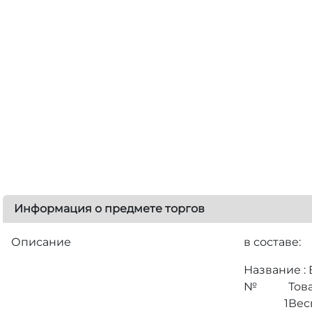
Информация о предмете торгов
Описание
в составе:
Название :
№
Тов
1
Вес