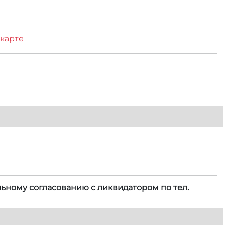
 карте
ельному согласованию с ликвидатором по тел.