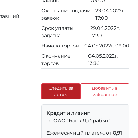
заявок
09:00
Окончание подачи
29.04.2022г.
елавший
заявок
17:00
Срок уплаты
29.04.2022г.
задатка
17:30
Начало торгов
04.05.2022г. 09:00
Окончание
04.05.2022г.
торгов
13:36
Следить за
Добавить в
лотом
избранное
Кредит и лизинг
от ОАО "Банк Дабрабыт"
Ежемесячный платеж: от
0,91