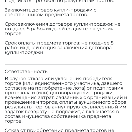
Подписать протокол по результатам торгов.
Заключить договор купли-продажи с
собственником предмета торгов.
Срок заключения договора купли-продажи: не
позднее 5 рабочих дней со дня проведения
торгов
Срок оплаты предмета торгов: не позднее 5
рабочих дней со дня заключения договора
купли-продажи
Ответственность
В случае отказа или уклонения победителя
торгов (или единственного участника, давшего
согласие на приобретение лота) от подписания
протокола и (или) договора купли-продажи,
возмещения затрат, связанных с организацией и
проведением торгов, оплаты аукционного сбора,
результаты торгов аннулируются, внесенный им
задаток возврату не подлежит, а включается в
состав имущества собственника предмета
торгов.
Отказ от приобретения предмета торгов не