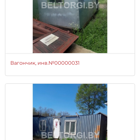
Вагончик, инв.№00000031