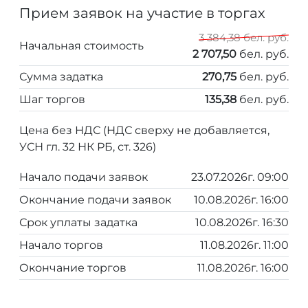
Прием заявок на участие в торгах
3 384,38 бел. руб.
Начальная стоимость
2 707,50
бел. руб.
Сумма задатка
270,75
бел. руб.
Шаг торгов
135,38
бел. руб.
Цена без НДС (НДС сверху не добавляется,
УСН гл. 32 НК РБ, ст. 326)
Начало подачи заявок
23.07.2026г. 09:00
Окончание подачи заявок
10.08.2026г. 16:00
Срок уплаты задатка
10.08.2026г. 16:30
Начало торгов
11.08.2026г. 11:00
Окончание торгов
11.08.2026г. 16:00