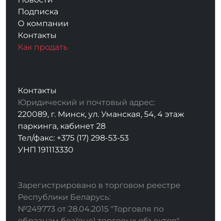
Подписка
О компании
Контакты
Как продать
Контакты
Юридический и почтовый адрес:
220089, г. Минск, ул. Уманская, 54, 4 этаж
паркинга, кабинет 28
Тел/факс: +375 (17) 298-53-53
УНП 191113330
Зарегистрировано в торговом реестре
Республики Беларусь:
№249773 от 28.04.2015 "Торговля по
образцам без(вне) торговых объектов"