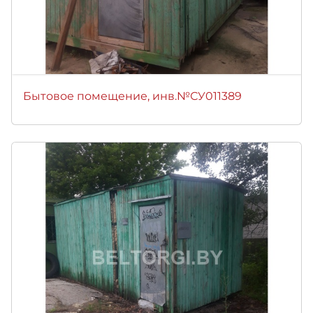
Бытовое помещение, инв.№СУ011389