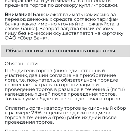
возвращается и учитывается в счет оплаты
предмета торгов по договору купли-продажи.
Внимание!
Банк может взимать комиссию за
перевод денежных средств согласно тарифам
банка (какую именно уточняйте, пожалуйста, в
своем банке). Возврат задатка физическому
лицу без комиссии осуществляется на карточку
ОАО «Сбер Банк».
Обязанности и ответственность покупателя
Обязанности
Победитель торгов (либо единственный
участник, давший согласие на приобретение
лота), т.е. покупатель, в обязательном порядке
возмещает затраты на организацию и
проведение торгов в размере
в течение 5 (пяти)
календарных дней после проведения торгов.
Точная сумма будет известна до начала торгов.
Оплатить организатору торгов аукционный сбор
в размере
7.9%
от цены продажи предмета
торгов в течение 3 (трех) рабочих дней после
проведения торгов.