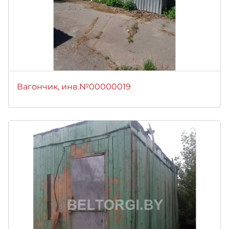
Вагончик, инв.№00000019