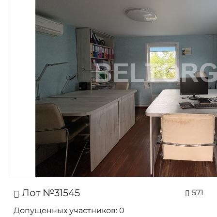
Лот №31545
571
Допущенных участников: 0