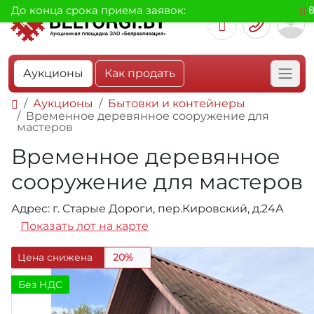
До конца срока приема заявок:
Аукционы
Как продать
Аукционы
Бытовки и контейнеры
Временное деревянное сооружение для
мастеров
Временное деревянное
сооружение для мастеров
Адрес: г. Старые Дороги, пер.Кировский, д.24А
Показать лот на карте
Цена снижена
20%
Без НДС