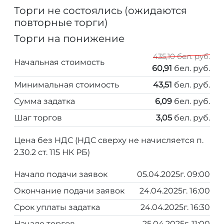
Торги не состоялись (ожидаются
повторные торги)
Торги на понижение
435,10 бел. руб.
Начальная стоимость
60,91
бел. руб.
Минимальная стоимость
43,51
бел. руб.
Сумма задатка
6,09
бел. руб.
Шаг торгов
3,05
бел. руб.
Цена без НДС (НДС сверху не начисляется п.
2.30.2 ст. 115 НК РБ)
Начало подачи заявок
05.04.2025г. 09:00
Окончание подачи заявок
24.04.2025г. 16:00
Срок уплаты задатка
24.04.2025г. 16:30
Начало торгов
25.04.2025г. 11:00