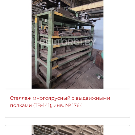
Стеллаж многоярусный с выдвижными
полками (ТВ-141), инв. № 1764