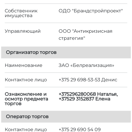
Собственник
ОДО "Брандстройпроект"
имущества
Управляющий
ООО "Антикризисная
стратегия"
Организатор торгов
Наименование
ЗАО «Белреализация»
Контактное лицо
+375 29 698-53-53 Денис
Ознакомление и
+375296280068 Наталья,
осмотр предмета
+37529 3152837 Елена
торгов
Оператор торгов
Контактное лицо
+375 29 690 54 09