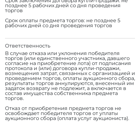
Срок заключения договора купли-продажи: не
позднее 5 рабочих дней со дня проведения
торгов
Срок оплаты предмета торгов: не позднее 5
рабочих дней со дня проведения торгов
Ответственность
В случае отказа или уклонения победителя
торгов (или единственного участника, давшего
согласие на приобретение лота) от подписания
протокола и (или) договора купли-продажи,
возмещения затрат, связанных с организацией и
проведением торгов, оплаты аукционного сбора,
результаты торгов аннулируются, внесенный им
задаток возврату не подлежит, а включается в
состав имущества собственника предмета
торгов.
Отказ от приобретения предмета торгов не
освобождает победителя торгов от уплаты
аукционного сбора (оплата услуг аукциониста).