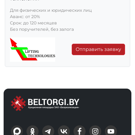
Для физических и юридических лиц
Aванс: от 20%
Срок: до 120 месяцев
Без поручителей, без залога
Отправить заявку