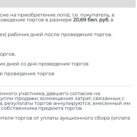
е на приобретение лота), т.е. покупатель, в
роведение торгов в размере
20,69 бел. руб.
в
ех) рабочих дней после проведения торгов.
оргов.
их дней со дня проведения торгов
ня проведения торгов
енного участника, давшего согласие на
купли-продажи, возмещения затрат, связанных с
а, результаты торгов аннулируются, внесенный им
а собственника предмета торгов.
теля торгов от уплаты аукционного сбора (оплата