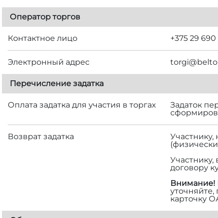
Оператор торгов
Контактное лицо
+375 29 690
Электронный адрес
torgi@belto
Перечисление задатка
Оплата задатка для участия в торгах
Задаток пе
сформирова
Возврат задатка
Участнику,
(физически
Участнику,
договору к
Внимание!
уточняйте,
карточку О