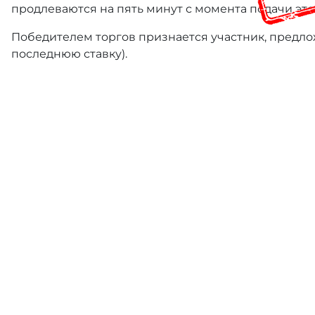
продлеваются на пять минут с момента подачи это
Победителем торгов признается участник, предлож
последнюю ставку).