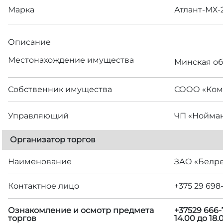
Марка
Атлант-МХ-
Описание
Местонахождение имущества
Минская обл
Собственник имущества
СООО «Ком
Управляющий
ЧП «Нойма
Организатор торгов
Наименование
ЗАО «Белр
Контактное лицо
+375 29 698
Ознакомление и осмотр предмета
+37529 666-
торгов
14.00 до 18.