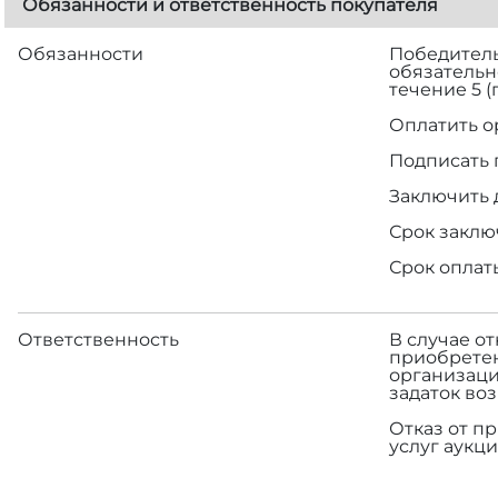
Обязанности и ответственность покупателя
Обязанности
Победитель 
обязательн
течение 5 
Оплатить о
Подписать 
Заключить 
Срок заклю
Срок оплат
Ответственность
В случае о
приобретен
организаци
задаток во
Отказ от п
услуг аукци