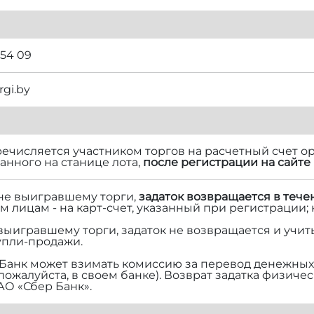
 54 09
rgi.by
речисляется участником торгов на расчетный счет ор
нного на станице лота,
после регистрации на сайте 
 не выигравшему торги,
задаток возвращается в тече
м лицам - на карт-счет, указанный при регистрации;
 выигравшему торги, задаток не возвращается и учит
упли-продажи.
Банк может взимать комиссию за перевод денежных 
 пожалуйста, в своем банке). Возврат задатка физич
АО «Сбер Банк».