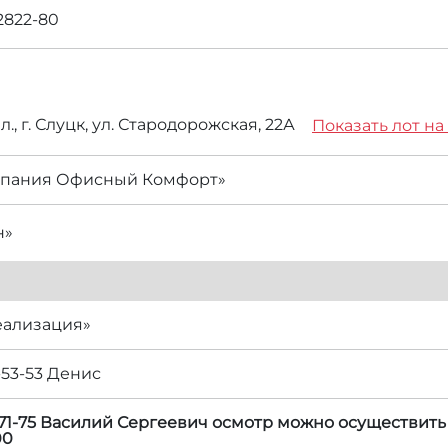
2822-80
., г. Слуцк, ул. Стародорожская, 22А
Показать лот на
пания Офисный Комфорт»
н»
еализация»
-53-53 Денис
71-75 Василий Сергеевич осмотр можно осуществить в 
00