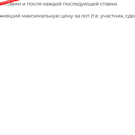
й ставки и после каждой последующей ставки.
ивший максимальную цену за лот (т.е. участник, сд