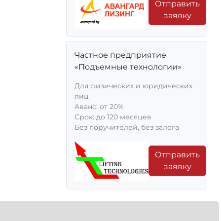
Отправить
заявку
Частное предприятие
«Подъемные технологии»
Для физических и юридических
лиц
Aванс: от 20%
Срок: до 120 месяцев
Без поручителей, без залога
Отправить
заявку