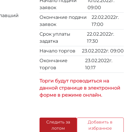
Начало подачи
10.02.2022г.
заявок
09:00
елавший
Окончание подачи
22.02.2022г.
заявок
17:00
Срок уплаты
22.02.2022г.
задатка
17:30
Начало торгов
23.02.2022г. 09:00
Окончание
23.02.2022г.
торгов
10:17
Торги будут проводиться на
данной странице в электронной
форме в режиме онлайн.
Следить за
Добавить в
лотом
избранное