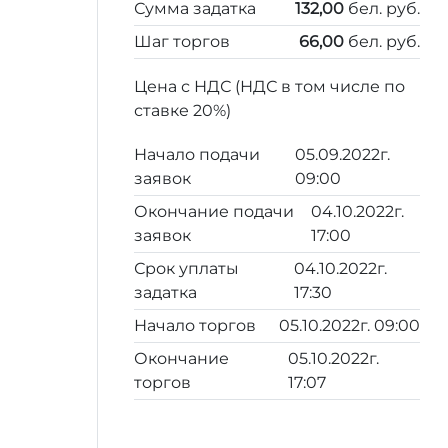
Сумма задатка
132,00
бел. руб.
Шаг торгов
66,00
бел. руб.
Цена с НДС (НДС в том числе по
ставке 20%)
Начало подачи
05.09.2022г.
заявок
09:00
Окончание подачи
04.10.2022г.
заявок
17:00
Срок уплаты
04.10.2022г.
задатка
17:30
Начало торгов
05.10.2022г. 09:00
Окончание
05.10.2022г.
торгов
17:07