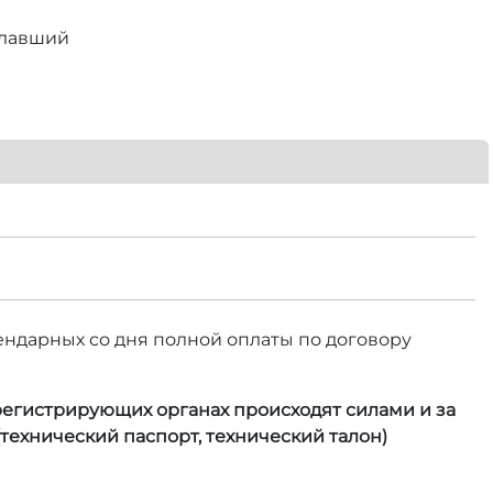
елавший
календарных со дня полной оплаты по договору
 регистрирующих органах происходят силами и за
технический паспорт, технический талон)