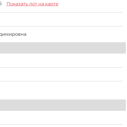
56
Показать лот на карте
адимировна