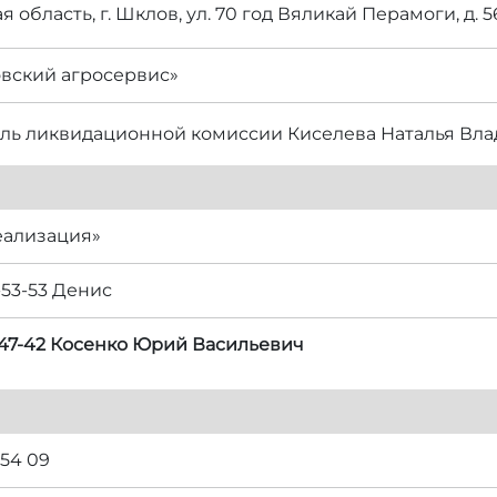
 область, г. Шклов, ул. 70 год Вяликай Перамоги, д. 
вский агросервис»
ль ликвидационной комиссии Киселева Наталья Вл
еализация»
-53-53 Денис
6-47-42 Косенко Юрий Васильевич
 54 09