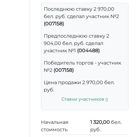
Последнюю ставку 2 970,00
бел. руб. сделал участник №2
(007158)
Предпоследнюю ставку 2
904,00 бел. руб. сделал
участник №1
(004488)
Победитель торгов - участник
№2
(007158)
Цена продажи 2 970,00 бел.
руб.
Ставки участников
Начальная
1 320,00
бел.
стоимость
руб.