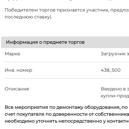
Победителем торгов признается участник, предлож
последнюю ставку).
Информация о предмете торгов
Марка
Загрузчик 
Инв. номер
438_500
Описание
Введено в э
купли-прод
Все мероприятия по демонтажу оборудования, по с
счет покупателя по доверенности от собственник
необходимо уточнять непосредственно у контактн