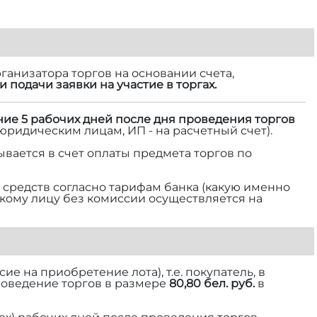
ганизатора торгов на основании счета,
и подачи заявки на участие в торгах.
ние 5 рабочих дней после дня проведения торгов
 юридическим лицам, ИП - на расчетный счет).
ывается в счет оплаты предмета торгов по
средств согласно тарифам банка (какую именно
ескому лицу без комиссии осуществляется на
е на приобретение лота), т.е. покупатель, в
роведение торгов в размере
80,80 бел. руб.
в