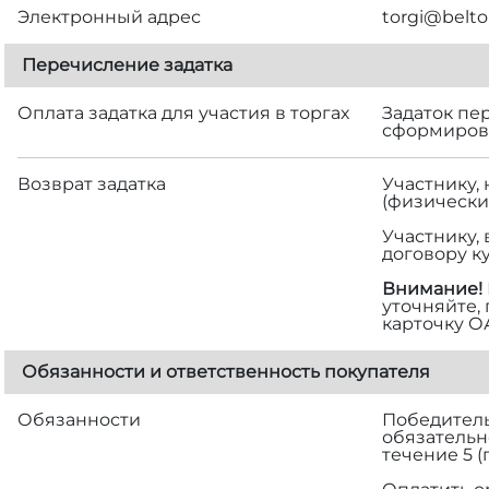
Электронный адрес
torgi@belto
Перечисление задатка
Оплата задатка для участия в торгах
Задаток пе
сформирова
Возврат задатка
Участнику,
(физически
Участнику,
договору к
Внимание!
уточняйте,
карточку О
Обязанности и ответственность покупателя
Обязанности
Победитель 
обязательн
течение 5 