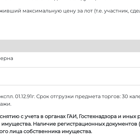
ивший максимальную цену за лот (т.е. участник, сд
зерна
кспл. 01.12.91г. Срок отгрузки предмета торгов: 30 
ажи.
нятию с учета в органах ГАИ, Гостехнадзора и иных
а имущества. Наличие регистрационных документов (
ого лица собственника имущества.