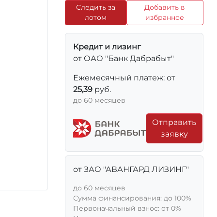
Следить за
Добавить в
лотом
избранное
Кредит и лизинг
от ОАО "Банк Дабрабыт"
Ежемесячный платеж: от
25,39
руб.
до 60 месяцев
Отправить
заявку
от ЗАО "АВАНГАРД ЛИЗИНГ"
до 60 месяцев
Сумма финансирования: до 100%
Первоначальный взнос: от 0%