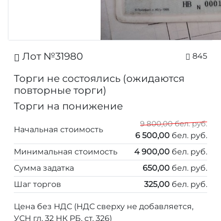
Лот №31980
845
Торги не состоялись (ожидаются
повторные торги)
Торги на понижение
9 800,00 бел. руб.
Начальная стоимость
6 500,00
бел. руб.
Минимальная стоимость
4 900,00
бел. руб.
Сумма задатка
650,00
бел. руб.
Шаг торгов
325,00
бел. руб.
Цена без НДС (НДС сверху не добавляется,
УСН гл. 32 НК РБ, ст. 326)