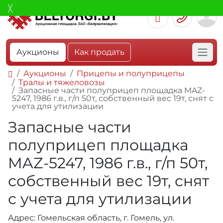
Аукционы
Как продать
Аукционы
Прицепы и полуприцепы
Тралы и тяжеловозы
Запасные части полуприцеп площадка MAZ-
5247, 1986 г.в., г/п 50т, собственный вес 19т, снят с
учета для утилизации
Запасные части
полуприцеп площадка
MAZ-5247, 1986 г.в., г/п 50т,
собственный вес 19т, снят
с учета для утилизации
Адрес: Гомельская область, г. Гомель, ул.