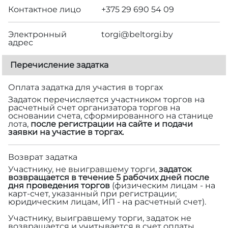
Контактное лицо
+375 29 690 54 09
Электронный
torgi@beltorgi.by
адрес
Перечисление задатка
Оплата задатка для участия в торгах
Задаток перечисляется участником торгов на
расчетный счет организатора торгов на
основании счета, сформированного на станице
лота,
после регистрации на сайте и подачи
заявки на участие в торгах.
Возврат задатка
Участнику, не выигравшему торги,
задаток
возвращается в течение 5 рабочих дней после
дня проведения торгов
(физическим лицам - на
карт-счет, указанный при регистрации;
юридическим лицам, ИП - на расчетный счет).
Участнику, выигравшему торги, задаток не
возвращается и учитывается в счет оплаты