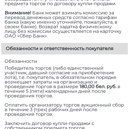
предмета торгов по договору купли-продажи.
Внимание!
Банк может взимать комиссию за
перевод денежных средств согласно тарифам
банка (какую именно уточняйте, пожалуйста, в
своем банке). Возврат задатка физическому
лицу без комиссии осуществляется на карточку
ОАО «Сбер Банк».
Обязанности и ответственность покупателя
Обязанности
Победитель торгов (либо единственный
участник, давший согласие на приобретение
лота), т.е. покупатель, в обязательном порядке
возмещает затраты на организацию и
проведение торгов в размере
180,00 бел. руб.
в
течение 5 (пяти) календарных дней после
проведения торгов.
Оплатить организатору торгов аукционный сбор
в течение 3 (трех) рабочих дней после
проведения торгов.
Заключить договор купли-продажи с
собственником предмета торгов.