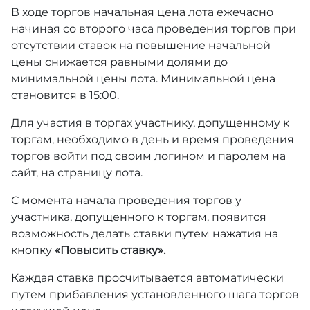
В ходе торгов начальная цена лота ежечасно
начиная со второго часа проведения торгов при
отсутствии ставок на повышение начальной
цены снижается равными долями до
минимальной цены лота. Минимальной цена
становится в 15:00.
Для участия в торгах участнику, допущенному к
торгам, необходимо в день и время проведения
торгов войти под своим логином и паролем на
сайт, на страницу лота.
С момента начала проведения торгов у
участника, допущенного к торгам, появится
возможность делать ставки путем нажатия на
кнопку
«Повысить ставку».
Каждая ставка просчитывается автоматически
путем прибавления установленного шага торгов