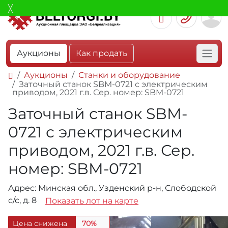
Аукционы
Как продать
Аукционы
Станки и оборудование
Заточный станок SBM-0721 с электрическим
приводом, 2021 г.в. Сер. номер: SBM-0721
Заточный станок SBM-
0721 с электрическим
приводом, 2021 г.в. Сер.
номер: SBM-0721
Адрес: Минская обл., Узденский р-н, Слободской
с/с, д. 8
Показать лот на карте
Цена снижена
70%