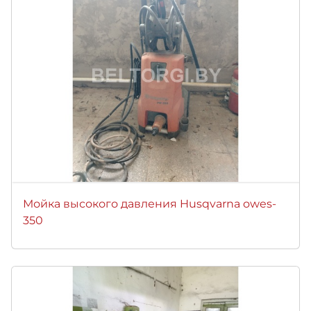
Мойка высокого давления Husqvarna owes-
350