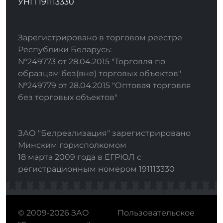
УНП 191113330
Зарегистрировано в торговом реестре
Республики Беларусь:
№249773 от 28.04.2015 "Торговля по
образцам без(вне) торговых объектов"
№249779 от 28.04.2015 "Оптовая торговля
без торговых объектов"
ЗАО "Белреализация" зарегистрировано
Минским горисполкомом
18 марта 2009 года в ЕГРЮЛ с
регистрационным номером 191113330
© 2009-2026 ЗАО
Пользовательское