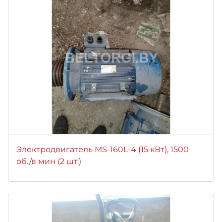
Электродвигатель MS-160L-4 (15 кВт), 1500
об./в мин (2 шт.)