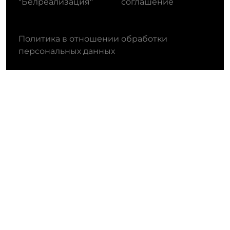
"Белреализация"
соглашение
Политика в отношении обработки
персональных данных