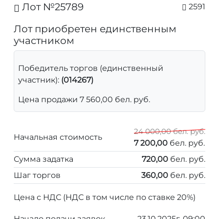
Лот №25789
2591
Лот приобретен единственным
участником
Победитель торгов (единственный
участник):
(014267)
Цена продажи 7 560,00 бел. руб.
24 000,00 бел. руб.
Начальная стоимость
7 200,00
бел. руб.
Сумма задатка
720,00
бел. руб.
Шаг торгов
360,00
бел. руб.
Цена с НДС (НДС в том числе по ставке 20%)
Начало подачи заявок
23.10.2025г. 09:00