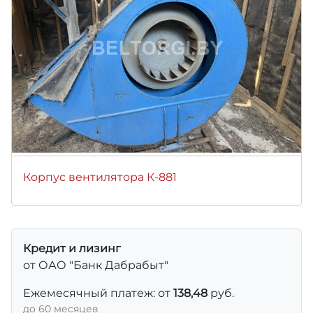
Корпус вентилятора К-881
Кредит и лизинг
от ОАО "Банк Дабрабыт"
Ежемесячный платеж: от
138,48
руб.
до 60 месяцев