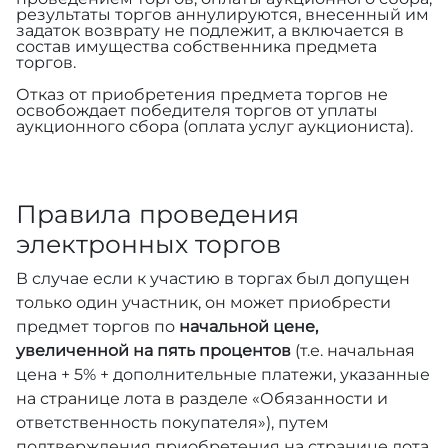
результаты торгов аннулируются, внесенный им
задаток возврату не подлежит, а включается в
состав имущества собственника предмета
торгов.
Отказ от приобретения предмета торгов не
освобождает победителя торгов от уплаты
аукционного сбора (оплата услуг аукциониста).
Правила проведения
электронных торгов
В случае если к участию в торгах был допущен
только один участник, он может приобрести
предмет торгов по
начальной цене,
увеличенной на пять процентов
(т.е. начальная
цена + 5% + дополнительные платежи, указанные
на странице лота в разделе «Обязанности и
ответственность покупателя»), путем
подтверждения приобретения на странице лота