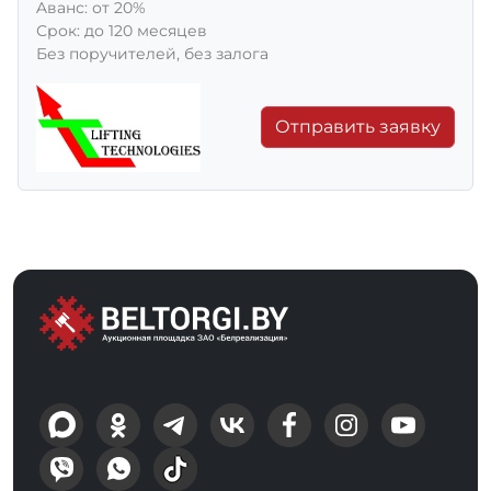
Aванс: от 20%
Срок: до 120 месяцев
Без поручителей, без залога
Отправить заявку