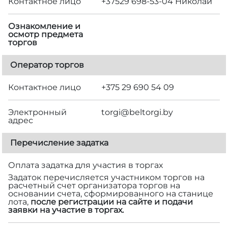
Контактное лицо
+37529 698-53-04 Николай
Ознакомление и
осмотр предмета
торгов
Оператор торгов
Контактное лицо
+375 29 690 54 09
Электронный
torgi@beltorgi.by
адрес
Перечисление задатка
Оплата задатка для участия в торгах
Задаток перечисляется участником торгов на
расчетный счет организатора торгов на
основании счета, сформированного на станице
лота,
после регистрации на сайте и подачи
заявки на участие в торгах.