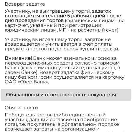
Возврат задатка
Участнику, не выигравшему торги,
задаток
возвращается в течение 5 рабочих дней после
дня проведения торгов
(физическим лицам - на
карт-счет, указанный при регистрации;
юридическим лицам, ИП - на расчетный счет).
Участнику, выигравшему торги, задаток не
возвращается и учитывается в счет оплаты
предмета торгов по договору купли-продажи.
Внимание!
Банк может взимать комиссию за
перевод денежных средств согласно тарифам
банка (какую именно уточняйте, пожалуйста, в
своем банке). Возврат задатка физическому
лицу без комиссии осуществляется на карточку
ОАО «Сбер Банк».
Обязанности и ответственность покупателя
Обязанности
Победитель торгов (либо единственный
участник, давший согласие на приобретение
лота), т.е. покупатель, в обязательном порядке
возмещает затраты на организацию и