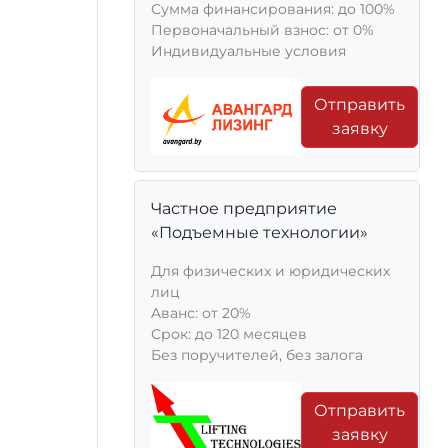
Сумма финансирования: до 100%
Первоначальный взнос: от 0%
Индивидуальные условия
Отправить
заявку
Частное предприятие
«Подъемные технологии»
Для физических и юридических
лиц
Aванс: от 20%
Срок: до 120 месяцев
Без поручителей, без залога
Отправить
заявку