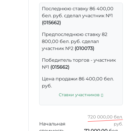
Последнюю ставку 86 400,00
бел. руб. сделал участник №1
(015662)
Предпоследнюю ставку 82
800,00 бел. руб. сделал
участник №2
(010073)
Победитель торгов - участник
№1
(015662)
Цена продажи 86 400,00 бел.
руб.
Ставки участников
720 000,00 бел.
Начальная
руб.
стоимость
72 000,00
бел.