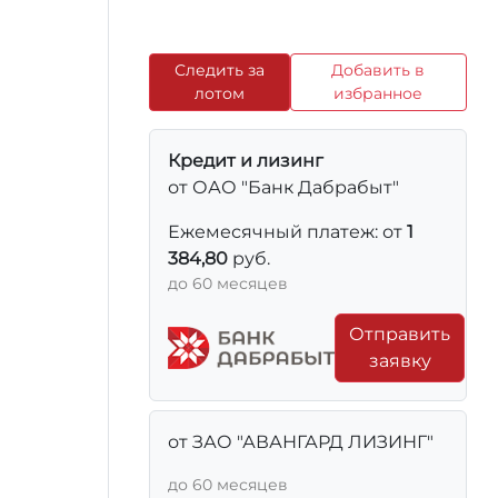
Следить за
Добавить в
лотом
избранное
Кредит и лизинг
от ОАО "Банк Дабрабыт"
Ежемесячный платеж: от
1
384,80
руб.
до 60 месяцев
Отправить
заявку
от ЗАО "АВАНГАРД ЛИЗИНГ"
до 60 месяцев