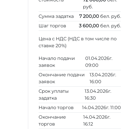
руб.
Сумма задатка
7 200,00
бел. руб.
Шаг торгов
3 600,00
бел. руб.
Цена с НДС (НДС в том числе по
ставке 20%)
Начало подачи
01.04.2026г.
заявок
09:00
Окончание подачи
13.04.2026г.
заявок
16:00
Срок уплаты
13.04.2026г.
задатка
16:30
Начало торгов
14.04.2026г. 11:00
Окончание
14.04.2026г.
торгов
16:12