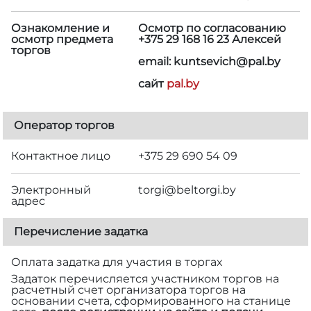
Ознакомление и
Осмотр по согласованию
осмотр предмета
+375 29 168 16 23 Алексей
торгов
email: kuntsevich@pal.by
сайт
pal.by
Оператор торгов
Контактное лицо
+375 29 690 54 09
Электронный
torgi@beltorgi.by
адрес
Перечисление задатка
Оплата задатка для участия в торгах
Задаток перечисляется участником торгов на
расчетный счет организатора торгов на
основании счета, сформированного на станице