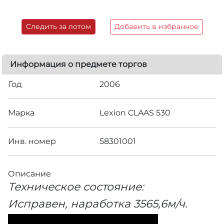
Следить за лотом
Добавить в избранное
Информация о предмете торгов
Год
2006
Марка
Lexion CLAAS 530
Инв. номер
58301001
Описание
Техническое состояние:
Исправен, наработка 3565,6м/ч.