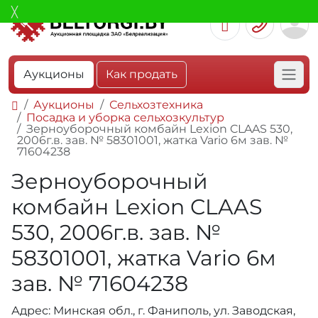
Аукционы
Как продать
Аукционы
Сельхозтехника
Посадка и уборка сельхозкультур
Зерноуборочный комбайн Lexion CLAAS 530,
2006г.в. зав. № 58301001, жатка Vario 6м зав. №
71604238
Зерноуборочный
комбайн Lexion CLAAS
530, 2006г.в. зав. №
58301001, жатка Vario 6м
зав. № 71604238
Адрес: Минская обл., г. Фаниполь, ул. Заводская,