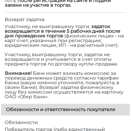
лота,
после регистрации на сайте и подачи
заявки на участие в торгах.
Возврат задатка
Участнику, не выигравшему торги,
задаток
возвращается в течение 5 рабочих дней после
дня проведения торгов
(физическим лицам - на
карт-счет, указанный при регистрации;
юридическим лицам, ИП - на расчетный счет).
Участнику, выигравшему торги, задаток не
возвращается и учитывается в счет оплаты
предмета торгов по договору купли-продажи.
Внимание!
Банк может взимать комиссию за
перевод денежных средств согласно тарифам
банка (какую именно уточняйте, пожалуйста, в
своем банке). Возврат задатка физическому
лицу без комиссии осуществляется на карточку
ОАО «Сбер Банк».
Обязанности и ответственность покупателя
Обязанности
Победитель торгов (либо единственный