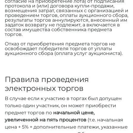
согласие на приобретение лота) от подписания
протокола и (или) договора купли-продажи,
возмещения затрат, связанных с организацией и
проведением торгов, оплаты аукционного сбора,
результаты торгов аннулируются, внесенный им
задаток возврату не подлежит, а включается в
состав имущества собственника предмета
торгов.
Отказ от приобретения предмета торгов не
освобождает победителя торгов от уплаты
аукционного сбора (оплата услуг аукциониста).
Правила проведения
электронных торгов
В случае если к участию в торгах был допущен
только один участник, он может приобрести
предмет торгов по
начальной цене,
увеличенной на пять процентов
(т.е. начальная
цена + 5% + дополнительные платежи, указанные