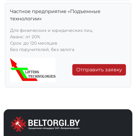
Частное предприятие «Подъемные
технологии»
Для физических и юридических лиц
Aванс: от 20%
Срок: до 120 месяцев
Без поручителей, без залога
Отправить заявку