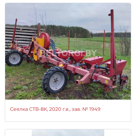
Сеялка СТВ-8К, 2020 г.в., зав. № 1949