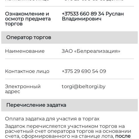
Ознакомление и
+37533 660 89 34 Руслан
осмотр предмета
Владимирович
торгов
Оператор торгов
Наименование
ЗАО «Белреализация»
Контактное лицо
+375 29 690 54 09
Электронный
torgi@beltorgi.by
адрес
Перечисление задатка
Оплата задатка для участия в торгах
Задаток перечисляется участником торгов на
расчетный счет оператора торгов на основании
счета, сформированного на станице лота,
после