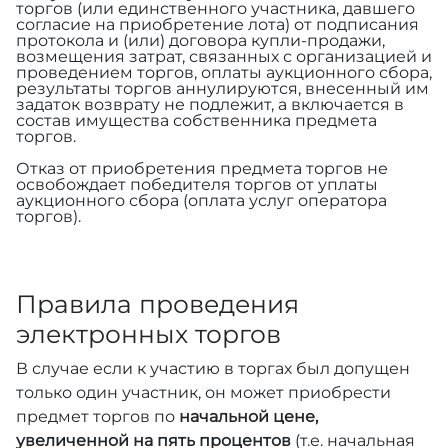
торгов (или единственного участника, давшего
согласие на приобретение лота) от подписания
протокола и (или) договора купли-продажи,
возмещения затрат, связанных с организацией и
проведением торгов, оплаты аукционного сбора,
результаты торгов аннулируются, внесенный им
задаток возврату не подлежит, а включается в
состав имущества собственника предмета
торгов.
Отказ от приобретения предмета торгов не
освобождает победителя торгов от уплаты
аукционного сбора (оплата услуг оператора
торгов).
Правила проведения
электронных торгов
В случае если к участию в торгах был допущен
только один участник, он может приобрести
предмет торгов по
начальной цене,
увеличенной на пять процентов
(т.е. начальная