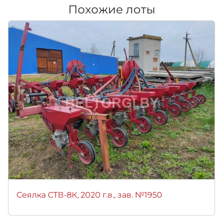
Похожие лоты
Сеялка СТВ-8К, 2020 г.в., зав. №1950