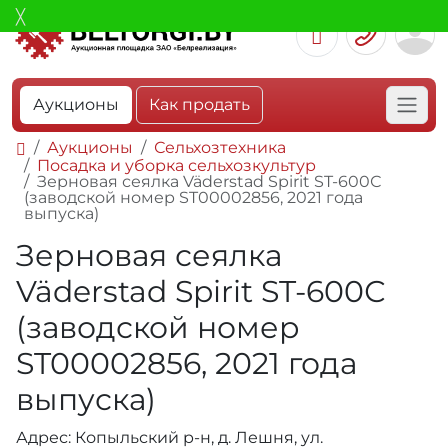
Аукционы
Как продать
Аукционы
Сельхозтехника
Посадка и уборка сельхозкультур
Зерновая сеялка Väderstad Spirit ST-600С
(заводской номер ST00002856, 2021 года
выпуска)
Зерновая сеялка
Väderstad Spirit ST-600С
(заводской номер
ST00002856, 2021 года
выпуска)
Адрес: Копыльский р-н, д. Лешня, ул.