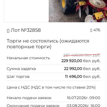
Лот №32858
476
Торги не состоялись (ожидаются
повторные торги)
287 400,00 бел. руб.
Начальная стоимость
229 920,00
бел. руб.
Сумма задатка
22 992,00
бел. руб.
Шаг торгов
11 496,00
бел. руб.
Цена с НДС (НДС в том числе по ставке 20%)
Начало подачи заявок
16.07.2026г. 09:00
Окончание подачи заявок
03.08.2026г. 16:00