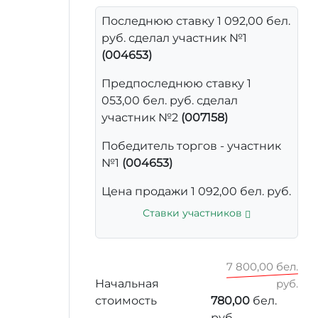
Последнюю ставку 1 092,00 бел.
руб. сделал участник №1
(004653)
Предпоследнюю ставку 1
053,00 бел. руб. сделал
участник №2
(007158)
Победитель торгов - участник
№1
(004653)
Цена продажи 1 092,00 бел. руб.
Ставки участников
7 800,00 бел.
Начальная
руб.
стоимость
780,00
бел.
руб.