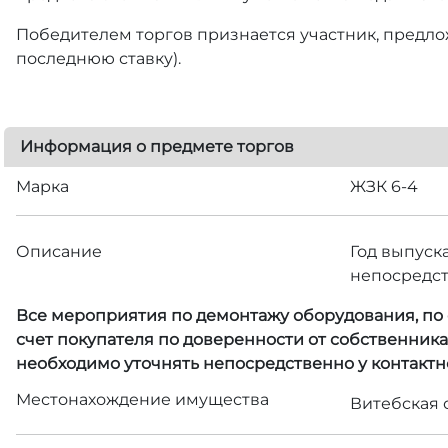
Победителем торгов признается участник, предлож
последнюю ставку).
Информация о предмете торгов
Марка
ЖЗК 6-4
Описание
Год выпуск
непосредст
Все мероприятия по демонтажу оборудования, по с
счет покупателя по доверенности от собственник
необходимо уточнять непосредственно у контактн
Местонахождение имущества
Витебская о