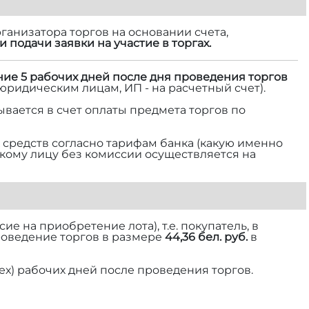
ганизатора торгов на основании счета,
и подачи заявки на участие в торгах.
ние 5 рабочих дней после дня проведения торгов
 юридическим лицам, ИП - на расчетный счет).
ывается в счет оплаты предмета торгов по
средств согласно тарифам банка (какую именно
ескому лицу без комиссии осуществляется на
е на приобретение лота), т.е. покупатель, в
роведение торгов в размере
44,36 бел. руб.
в
ех) рабочих дней после проведения торгов.