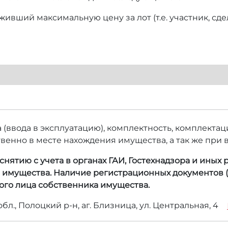
ивший максимальную цену за лот (т.е. участник, сд
а (ввода в эксплуатацию), комплектность, комплекта
венно в месте нахождения имущества, а так же при
нятию с учета в органах ГАИ, Гостехнадзора и иных
а имущества. Наличие регистрационных документов (
ого лица собственника имущества.
бл., Полоцкий р-н, аг. Близница, ул. Центральная, 4