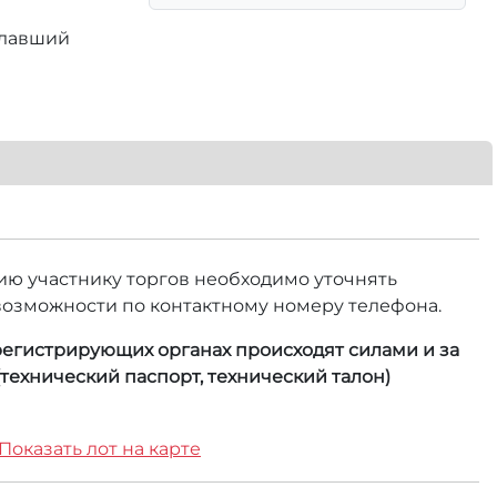
елавший
цию участнику торгов необходимо уточнять
 возможности по контактному номеру телефона.
 регистрирующих органах происходят силами и за
технический паспорт, технический талон)
Показать лот на карте