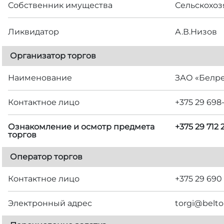
Собственник имущества
Сельскохоз
Ликвидатор
А.В.Низов
Организатор торгов
Наименование
ЗАО «Белр
Контактное лицо
+375 29 698
Ознакомление и осмотр предмета
+375 29 712 2
торгов
Оператор торгов
Контактное лицо
+375 29 690
Электронный адрес
torgi@belto