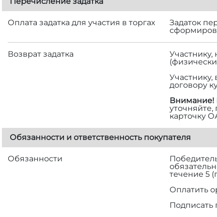
Перечисление задатка
Оплата задатка для участия в торгах
Задаток пе
сформирова
Возврат задатка
Участнику,
(физически
Участнику,
договору к
Внимание!
уточняйте,
карточку О
Обязанности и ответственность покупателя
Обязанности
Победитель 
обязательн
течение 5 
Оплатить о
Подписать 