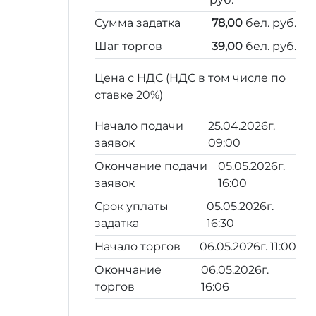
Сумма задатка
78,00
бел. руб.
Шаг торгов
39,00
бел. руб.
Цена с НДС (НДС в том числе по
ставке 20%)
Начало подачи
25.04.2026г.
заявок
09:00
Окончание подачи
05.05.2026г.
заявок
16:00
Срок уплаты
05.05.2026г.
задатка
16:30
Начало торгов
06.05.2026г. 11:00
Окончание
06.05.2026г.
торгов
16:06