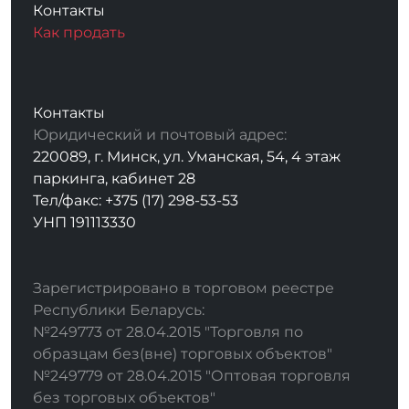
Контакты
Как продать
Контакты
Юридический и почтовый адрес:
220089, г. Минск, ул. Уманская, 54, 4 этаж
паркинга, кабинет 28
Тел/факс: +375 (17) 298-53-53
УНП 191113330
Зарегистрировано в торговом реестре
Республики Беларусь:
№249773 от 28.04.2015 "Торговля по
образцам без(вне) торговых объектов"
№249779 от 28.04.2015 "Оптовая торговля
без торговых объектов"