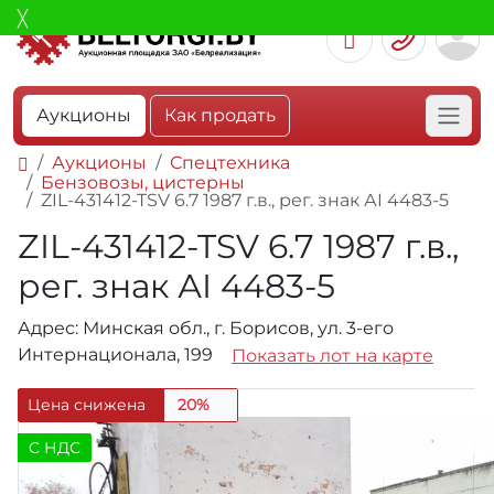
Аукционы
Как продать
Аукционы
Спецтехника
Бензовозы, цистерны
ZIL-431412-TSV 6.7 1987 г.в., рег. знак АI 4483-5
ZIL-431412-TSV 6.7 1987 г.в.,
рег. знак АI 4483-5
Адрес: Минская обл., г. Борисов, ул. 3-его
Интернационала, 199
Показать лот на карте
Цена снижена
20%
C НДС