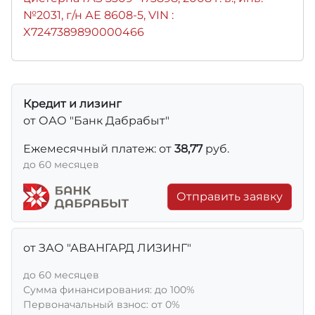
№2031, г/н АЕ 8608-5, VIN :
X7247389890000466
Кредит и лизинг
от ОАО "Банк Дабрабыт"
Ежемесячный платеж: от
38,77
руб.
до 60 месяцев
Отправить заявку
от ЗАО "АВАНГАРД ЛИЗИНГ"
до 60 месяцев
Сумма финансирования: до 100%
Первоначальный взнос: от 0%