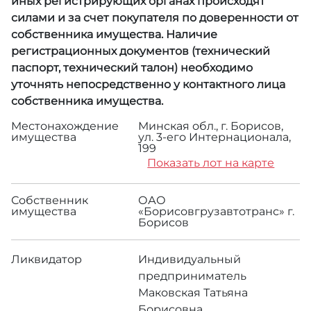
иных регистрирующих органах происходят
силами и за счет покупателя по доверенности от
собственника имущества. Наличие
регистрационных документов (технический
паспорт, технический талон) необходимо
уточнять непосредственно у контактного лица
собственника имущества.
Местонахождение
Минская обл., г. Борисов,
имущества
ул. 3-его Интернационала,
199
Показать лот на карте
Собственник
ОАО
имущества
«Борисовгрузавтотранс» г.
Борисов
Ликвидатор
Индивидуальный
предприниматель
Маковская Татьяна
Борисовна