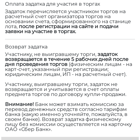
Оплата задатка для участия в торгах
Задаток перечисляется участником торгов на
расчетный счет организатора торгов на
основании счета, сформированного на станице
лота,
после регистрации на сайте и подачи
заявки на участие в торгах.
Возврат задатка
Участнику, не выигравшему торги,
задаток
возвращается в течение 5 рабочих дней после
дня проведения торгов
(физическим лицам - на
карт-счет, указанный при регистрации;
юридическим лицам, ИП - на расчетный счет).
Участнику, выигравшему торги, задаток не
возвращается и учитывается в счет оплаты
предмета торгов по договору купли-продажи.
Внимание!
Банк может взимать комиссию за
перевод денежных средств согласно тарифам
банка (какую именно уточняйте, пожалуйста, в
своем банке). Возврат задатка физическому
лицу без комиссии осуществляется на карточку
ОАО «Сбер Банк».