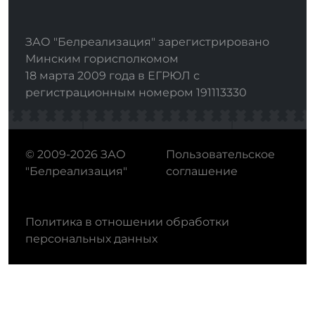
ЗАО "Белреализация" зарегистрировано
Минским горисполкомом
18 марта 2009 года в ЕГРЮЛ с
регистрационным номером 191113330
© 2009-2026 ЗАО
Пользовательское
"Белреализация"
соглашение
Политика в отношении обработки
персональных данных