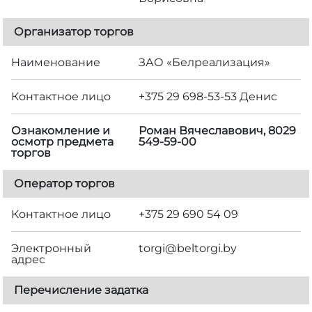
Организатор торгов
Наименование
ЗАО «Белреализация»
Контактное лицо
+375 29 698-53-53 Денис
Ознакомление и
Роман Вячеславович, 8029
осмотр предмета
549-59-00
торгов
Оператор торгов
Контактное лицо
+375 29 690 54 09
Электронный
torgi@beltorgi.by
адрес
Перечисление задатка