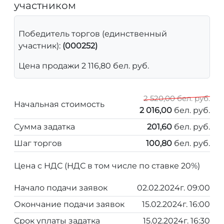
участником
Победитель торгов (единственный
участник):
(000252)
Цена продажи 2 116,80 бел. руб.
2 520,00 бел. руб.
Начальная стоимость
2 016,00
бел. руб.
Сумма задатка
201,60
бел. руб.
Шаг торгов
100,80
бел. руб.
Цена с НДС (НДС в том числе по ставке 20%)
Начало подачи заявок
02.02.2024г. 09:00
Окончание подачи заявок
15.02.2024г. 16:00
Срок уплаты задатка
15.02.2024г. 16:30