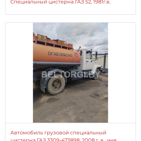
Специальный цистерна ГАЗ 52, 1981г.в.
Автомобиль грузовой специальный
цистерна ГАЗ 3309-473898, 2008 г. в., инв.