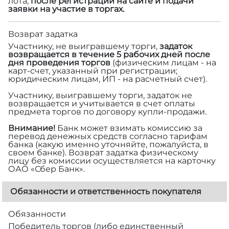
лота,
после регистрации на сайте и подачи
заявки на участие в торгах.
Возврат задатка
Участнику, не выигравшему торги,
задаток
возвращается в течение 5 рабочих дней после
дня проведения торгов
(физическим лицам - на
карт-счет, указанный при регистрации;
юридическим лицам, ИП - на расчетный счет).
Участнику, выигравшему торги, задаток не
возвращается и учитывается в счет оплаты
предмета торгов по договору купли-продажи.
Внимание!
Банк может взимать комиссию за
перевод денежных средств согласно тарифам
банка (какую именно уточняйте, пожалуйста, в
своем банке). Возврат задатка физическому
лицу без комиссии осуществляется на карточку
ОАО «Сбер Банк».
Обязанности и ответственность покупателя
Обязанности
Победитель торгов (либо единственный