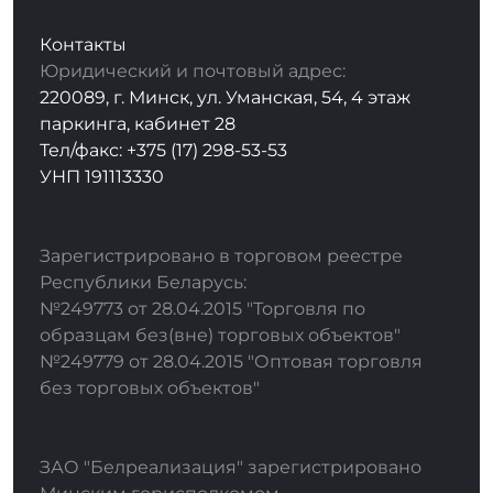
Контакты
Юридический и почтовый адрес:
220089, г. Минск, ул. Уманская, 54, 4 этаж
паркинга, кабинет 28
Тел/факс: +375 (17) 298-53-53
УНП 191113330
Зарегистрировано в торговом реестре
Республики Беларусь:
№249773 от 28.04.2015 "Торговля по
образцам без(вне) торговых объектов"
№249779 от 28.04.2015 "Оптовая торговля
без торговых объектов"
ЗАО "Белреализация" зарегистрировано