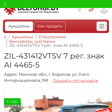
Аукционы
Как продать
Аукционы
Спецтехника
Бензовозы, цистерны
ZIL-431412VTSV 7 рег. знак АI 4465-5
ZIL-431412VTSV 7 рег. знак
АI 4465-5
Адрес: Минская обл., г. Борисов, ул. 3-его
Интернационала, 199
Показать лот на карте
C НДС