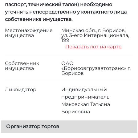
паспорт, технический талон) необходимо
уточнять непосредственно у контактного лица
собственника имущества.
Местонахождение
Минская обл., г. Борисов,
имущества
ул. 3-его Интернационала,
199
Показать лот на карте
Собственник
ОАО
имущества
«Борисовгрузавтотранс» г.
Борисов
Ликвидатор
Индивидуальный
предприниматель
Маковская Татьяна
Борисовна
Организатор торгов