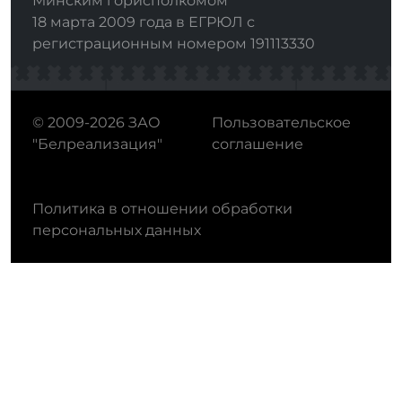
Минским горисполкомом
18 марта 2009 года в ЕГРЮЛ с
регистрационным номером 191113330
© 2009-2026 ЗАО
Пользовательское
"Белреализация"
соглашение
Политика в отношении обработки
персональных данных