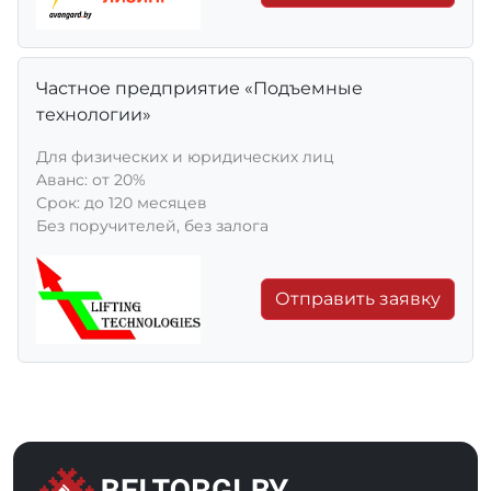
Частное предприятие «Подъемные
технологии»
Для физических и юридических лиц
Aванс: от 20%
Срок: до 120 месяцев
Без поручителей, без залога
Отправить заявку