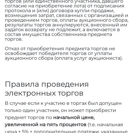
торгов (или единственного участника, давшего
согласие на приобретение лота) от подписания
протокола и (или) договора купли-продажи,
возмещения затрат, связанных с организацией и
проведением торгов, оплаты аукционного сбора,
результаты торгов аннулируются, внесенный им
задаток возврату не подлежит, а включается в
состав имущества собственника предмета
торгов.
Отказ от приобретения предмета торгов не
освобождает победителя торгов от уплаты
аукционного сбора (оплата услуг аукциониста).
Правила проведения
электронных торгов
В случае если к участию в торгах был допущен
только один участник, он может приобрести
предмет торгов по
начальной цене,
увеличенной на пять процентов
(т.е. начальная
цена + 5% + дополнительные платежи, указанные