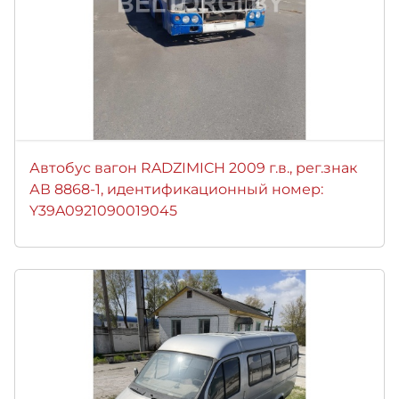
Автобус вагон RADZIMICH 2009 г.в., рег.знак
АВ 8868-1, идентификационный номер:
Y39A0921090019045