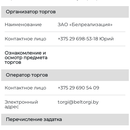
Организатор торгов
Наименование
ЗАО «Белреализация»
Контактное лицо
+375 29 698-53-18 Юрий
Ознакомление и
осмотр предмета
торгов
Оператор торгов
Контактное лицо
+375 29 690 54 09
Электронный
torgi@beltorgi.by
адрес
Перечисление задатка