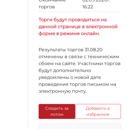
торгов
16:22
Торги будут проводиться на
данной странице в электронной
форме в режиме онлайн.
Результаты торгов 31.08.20
отменены в связи с техническим
сбоем на сайте. Участники торгов
будут дополнительно
уведомлены о новой дате
проведения торгов письмом на
электронную почту.
Следить за
Добавить в
лотом
избранное