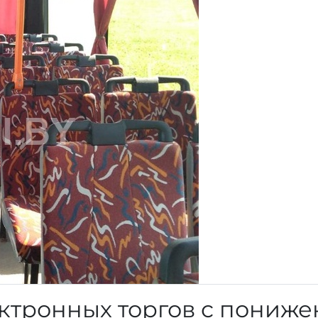
ктронных торгов с пониж