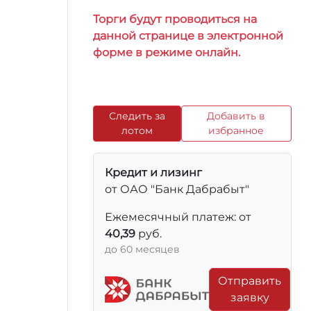
Торги будут проводиться на
данной странице в электронной
форме в режиме онлайн.
Следить за
Добавить в
лотом
избранное
Кредит и лизинг
от ОАО "Банк Дабрабыт"
Ежемесячный платеж: от
40,39
руб.
до 60 месяцев
Отправить
заявку