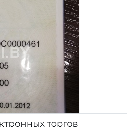
ктронных торгов