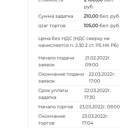
руб.
Сумма задатка
210,00
бел. руб.
Шаг торгов
105,00
бел. руб.
Цена без НДС (НДС сверху не
начисляется п. 2.30.2 ст. 115 НК РБ)
Начало подачи
21.02.2022г.
заявок
09:00
Окончание подачи
22.03.2022г.
заявок
17:00
Срок уплаты
22.03.2022г.
задатка
17:30
Начало торгов
23.03.2022г. 09:00
Окончание
23.03.2022г.
торгов
17:04