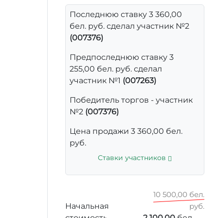
Последнюю ставку 3 360,00
бел. руб. сделал участник №2
(007376)
Предпоследнюю ставку 3
255,00 бел. руб. сделал
участник №1
(007263)
Победитель торгов - участник
№2
(007376)
Цена продажи 3 360,00 бел.
руб.
Ставки участников
10 500,00 бел.
Начальная
руб.
стоимость
2 100,00
бел.