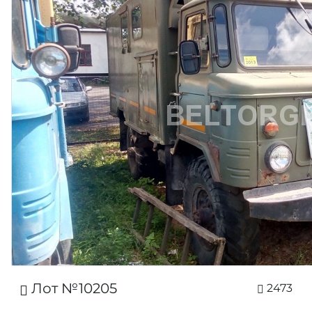
Лот №10205
2473