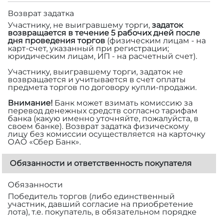
Возврат задатка
Участнику, не выигравшему торги,
задаток
возвращается в течение 5 рабочих дней после
дня проведения торгов
(физическим лицам - на
карт-счет, указанный при регистрации;
юридическим лицам, ИП - на расчетный счет).
Участнику, выигравшему торги, задаток не
возвращается и учитывается в счет оплаты
предмета торгов по договору купли-продажи.
Внимание!
Банк может взимать комиссию за
перевод денежных средств согласно тарифам
банка (какую именно уточняйте, пожалуйста, в
своем банке). Возврат задатка физическому
лицу без комиссии осуществляется на карточку
ОАО «Сбер Банк».
Обязанности и ответственность покупателя
Обязанности
Победитель торгов (либо единственный
участник, давший согласие на приобретение
лота), т.е. покупатель, в обязательном порядке