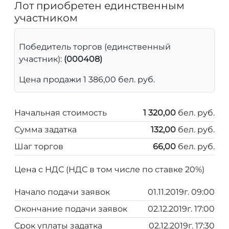
Лот приобретен единственным
участником
Победитель торгов (единственный
участник):
(000408)
Цена продажи 1 386,00 бел. руб.
Начальная стоимость
1 320,00
бел. руб.
Сумма задатка
132,00
бел. руб.
Шаг торгов
66,00
бел. руб.
Цена с НДС (НДС в том числе по ставке 20%)
Начало подачи заявок
01.11.2019г. 09:00
Окончание подачи заявок
02.12.2019г. 17:00
Срок уплаты задатка
02.12.2019г. 17:30