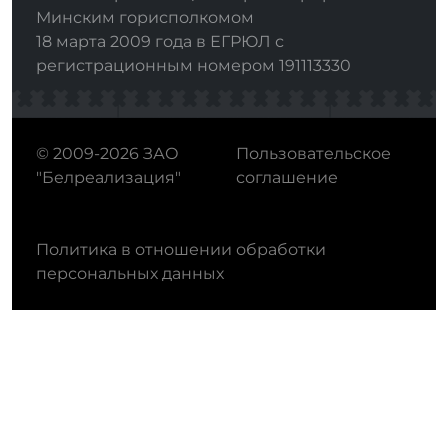
Минским горисполкомом
18 марта 2009 года в ЕГРЮЛ с
регистрационным номером 191113330
© 2009-2026 ЗАО
Пользовательское
"Белреализация"
соглашение
Политика в отношении обработки
персональных данных