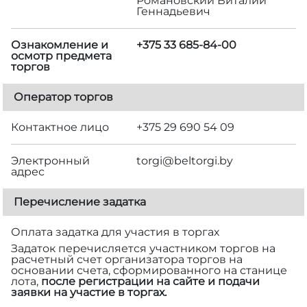
Романовский Виталий
Геннадьевич
Ознакомление и
+375 33 685-84-00
осмотр предмета
торгов
Оператор торгов
Контактное лицо
+375 29 690 54 09
Электронный
torgi@beltorgi.by
адрес
Перечисление задатка
Оплата задатка для участия в торгах
Задаток перечисляется участником торгов на
расчетный счет организатора торгов на
основании счета, сформированного на станице
лота,
после регистрации на сайте и подачи
заявки на участие в торгах.