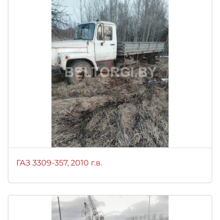
ГАЗ 3309-357, 2010 г.в.