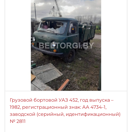
Грузовой бортовой УАЗ 452, год выпуска –
1982, регистрационный знак: АА 4734-1,
заводской (серийный, идентификационный)
№ 2811