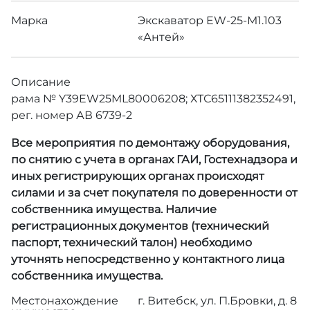
Марка
Экскаватор EW-25-М1.103
«Антей»
Описание
рама № Y39EW25ML80006208; ХТС65111382352491,
рег. номер АВ 6739-2
Все мероприятия по демонтажу оборудования,
по снятию с учета в органах ГАИ, Гостехнадзора и
иных регистрирующих органах происходят
силами и за счет покупателя по доверенности от
собственника имущества. Наличие
регистрационных документов (технический
паспорт, технический талон) необходимо
уточнять непосредственно у контактного лица
собственника имущества.
Местонахождение
г. Витебск, ул. П.Бровки, д. 8