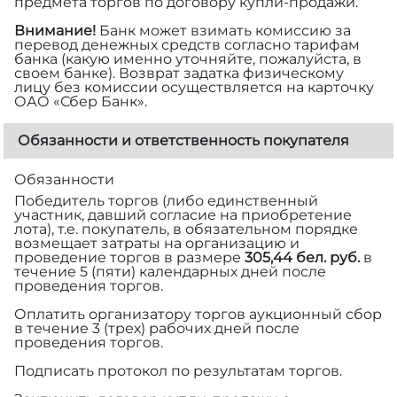
предмета торгов по договору купли-продажи.
Внимание!
Банк может взимать комиссию за
перевод денежных средств согласно тарифам
банка (какую именно уточняйте, пожалуйста, в
своем банке). Возврат задатка физическому
лицу без комиссии осуществляется на карточку
ОАО «Сбер Банк».
Обязанности и ответственность покупателя
Обязанности
Победитель торгов (либо единственный
участник, давший согласие на приобретение
лота), т.е. покупатель, в обязательном порядке
возмещает затраты на организацию и
проведение торгов в размере
305,44 бел. руб.
в
течение 5 (пяти) календарных дней после
проведения торгов.
Оплатить организатору торгов аукционный сбор
в течение 3 (трех) рабочих дней после
проведения торгов.
Подписать протокол по результатам торгов.