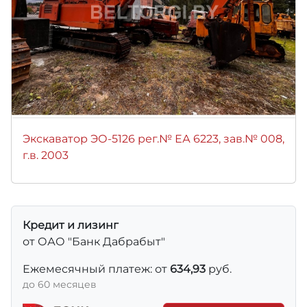
Экскаватор ЭО-5126 рег.№ ЕА 6223, зав.№ 008,
г.в. 2003
Кредит и лизинг
от ОАО "Банк Дабрабыт"
Ежемесячный платеж: от
634,93
руб.
до 60 месяцев