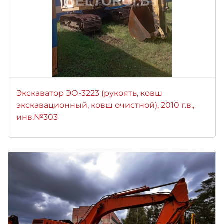
Экскаватор ЭО-3223 (рукоять, ковш
экскавационный, ковш очистной), 2010 г.в.,
инв.№303