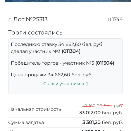
Лот №25313
1744
Торги состоялись
Последнюю ставку 34 662,60 бел. руб.
сделал участник №3
(011304)
Победитель торгов - участник №3
(011304)
Цена продажи 34 662,60 бел. руб.
Ставки участников
47 160,00 бел. руб.
Начальная стоимость
33 012,00
бел. руб.
Сумма задатка
3 301,20
бел. руб.