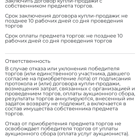
Заключить договор купли-продажи с
собственником предмета торгов.
Срок заключения договора купли-продажи: не
позднее 10 рабочих дней со дня проведения
торгов
Срок оплаты предмета торгов: не позднее 10
рабочих дней со дня проведения торгов
Ответственность
В случае отказа или уклонения победителя
торгов (или единственного участника, давшего
согласие на приобретение лота) от подписания
протокола и (или) договора купли-продажи,
возмещения затрат, связанных с организацией и
проведением торгов, оплаты аукционного сбора,
результаты торгов аннулируются, внесенный им
задаток возврату не подлежит, а включается в
состав имущества собственника предмета
торгов.
Отказ от приобретения предмета торгов не
освобождает победителя торгов от уплаты
аукционного сбора (оплата услуг аукциониста).