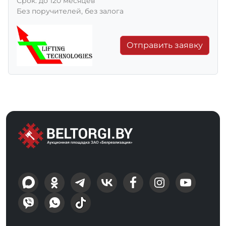
Срок: до 120 месяцев
Без поручителей, без залога
Отправить заявку