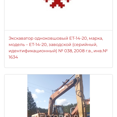
Экскаватор одноковшовый ЕТ-14-20, марка,
модель – ЕТ-14-20, заводской (серийный,
идентификационный) № 038, 2008 г.в., инв.№
1634