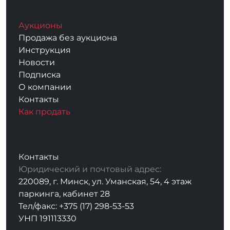
Аукционы
Продажа без аукциона
Инструкция
Новости
Подписка
О компании
Контакты
Как продать
Контакты
Юридический и почтовый адрес:
220089, г. Минск, ул. Уманская, 54, 4 этаж
паркинга, кабинет 28
Тел/факс: +375 (17) 298-53-53
УНП 191113330