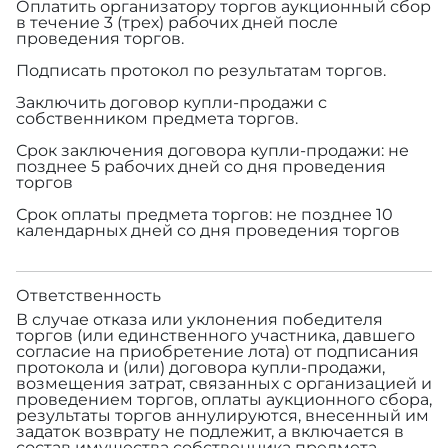
Оплатить организатору торгов аукционный сбор
в течение 3 (трех) рабочих дней после
проведения торгов.
Подписать протокол по результатам торгов.
Заключить договор купли-продажи с
собственником предмета торгов.
Срок заключения договора купли-продажи: не
позднее 5 рабочих дней со дня проведения
торгов
Срок оплаты предмета торгов: не позднее 10
календарных дней со дня проведения торгов
Ответственность
В случае отказа или уклонения победителя
торгов (или единственного участника, давшего
согласие на приобретение лота) от подписания
протокола и (или) договора купли-продажи,
возмещения затрат, связанных с организацией и
проведением торгов, оплаты аукционного сбора,
результаты торгов аннулируются, внесенный им
задаток возврату не подлежит, а включается в
состав имущества собственника предмета