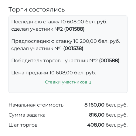
Торги состоялись
Последнюю ставку 10 608,00 бел. руб.
сделал участник №2
(001588)
Предпоследнюю ставку 10 200,00 бел. руб.
сделал участник №1
(001538)
Победитель торгов - участник №2
(001588)
Цена продажи 10 608,00 бел. руб.
Ставки участников
Начальная стоимость
8 160,00
бел. руб.
Сумма задатка
816,00
бел. руб.
Шаг торгов
408,00
бел. руб.