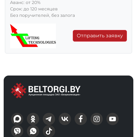
Aванс: от 20%
Срок: до 120 месяцев
Без поручителей, без залога
Отправить заявку