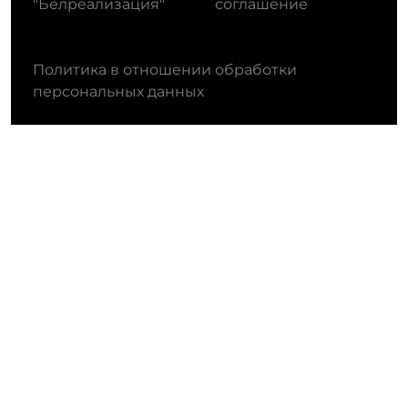
"Белреализация"
соглашение
Политика в отношении обработки
персональных данных