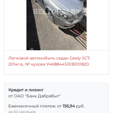
Легковой автомобиль седан Geely SC7,
2014г.в., № кузова Y4K8844S1EB001820
Кредит и лизинг
от ОАО "Банк Дабрабыт"
Ежемесячный платеж: от
156,94
руб.
до 60 месяцев