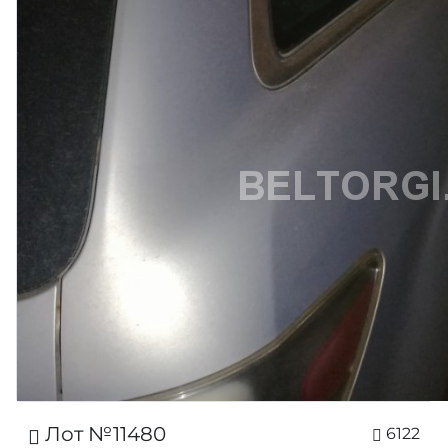
Лот №11480
6122