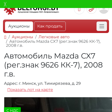
Аукционы
Как продать
Аукционы
Легковые авто
Автомобиль Mazda CX7 (рег.знак 9626 КК-7),
2008 г.в.
Автомобиль Mazda CX7
(рег.знак 9626 КК-7), 2008
г.в.
Адрес: г. Минск, ул. Тимирязева, д. 29
Показать лот на карте
C НДС