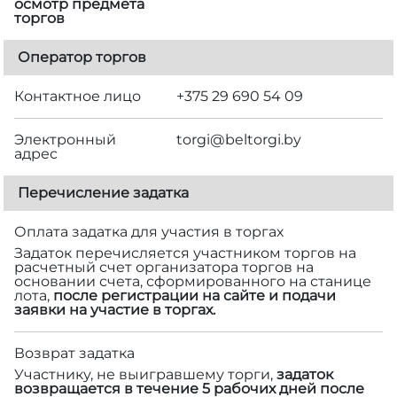
осмотр предмета
торгов
Оператор торгов
Контактное лицо
+375 29 690 54 09
Электронный
torgi@beltorgi.by
адрес
Перечисление задатка
Оплата задатка для участия в торгах
Задаток перечисляется участником торгов на
расчетный счет организатора торгов на
основании счета, сформированного на станице
лота,
после регистрации на сайте и подачи
заявки на участие в торгах.
Возврат задатка
Участнику, не выигравшему торги,
задаток
возвращается в течение 5 рабочих дней после