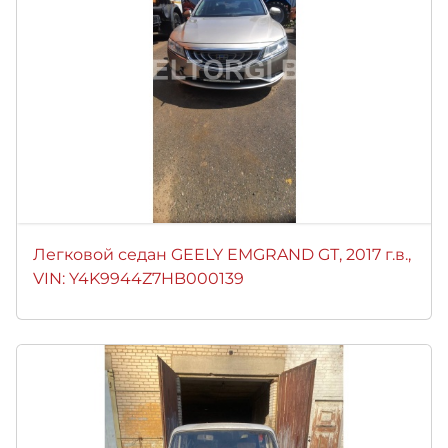
Легковой седан GEELY EMGRAND GТ, 2017 г.в.,
VIN: Y4K9944Z7HB000139