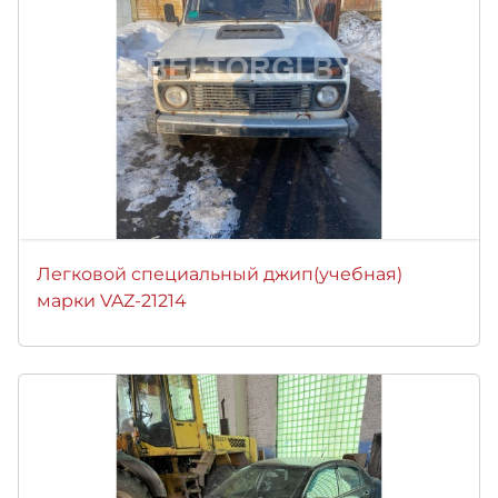
Легковой специальный джип(учебная)
марки VAZ-21214