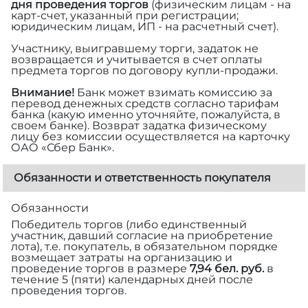
дня проведения торгов
(физическим лицам - на
карт-счет, указанный при регистрации;
юридическим лицам, ИП - на расчетный счет).
Участнику, выигравшему торги, задаток не
возвращается и учитывается в счет оплаты
предмета торгов по договору купли-продажи.
Внимание!
Банк может взимать комиссию за
перевод денежных средств согласно тарифам
банка (какую именно уточняйте, пожалуйста, в
своем банке). Возврат задатка физическому
лицу без комиссии осуществляется на карточку
ОАО «Сбер Банк».
Обязанности и ответственность покупателя
Обязанности
Победитель торгов (либо единственный
участник, давший согласие на приобретение
лота), т.е. покупатель, в обязательном порядке
возмещает затраты на организацию и
проведение торгов в размере
7,94 бел. руб.
в
течение 5 (пяти) календарных дней после
проведения торгов.