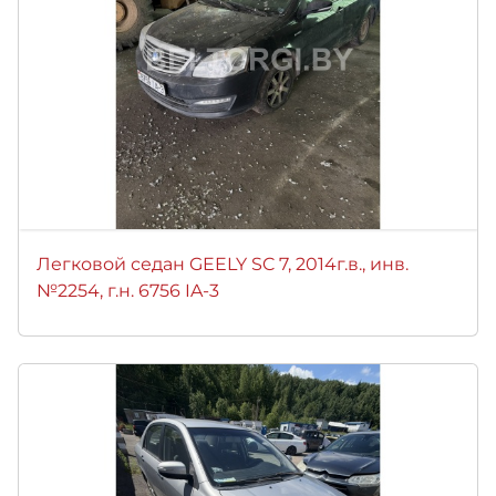
Легковой седан GEELY SC 7, 2014г.в., инв.
№2254, г.н. 6756 IA-3