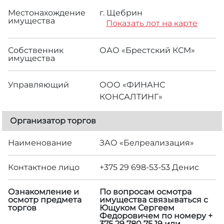
Местонахождение
г. Щебрин
имущества
Показать лот на карте
Собственник
ОАО «Брестский КСМ»
имущества
Управляющий
ООО «ФИНАНС
КОНСАЛТИНГ»
Организатор торгов
Наименование
ЗАО «Белреализация»
Контактное лицо
+375 29 698-53-53 Денис
Ознакомление и
По вопросам осмотра
осмотр предмета
имущества связываться с
торгов
Ющуком Сергеем
Федоровичем по номеру +
375 29 780 75 19 или