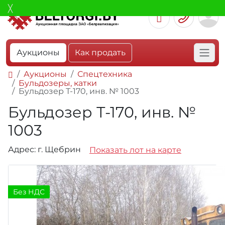
Аукционы
Как продать
Аукционы
Спецтехника
Бульдозеры, катки
Бульдозер Т-170, инв. № 1003
Бульдозер Т-170, инв. №
1003
Адрес: г. Щебрин
Показать лот на карте
Без НДС