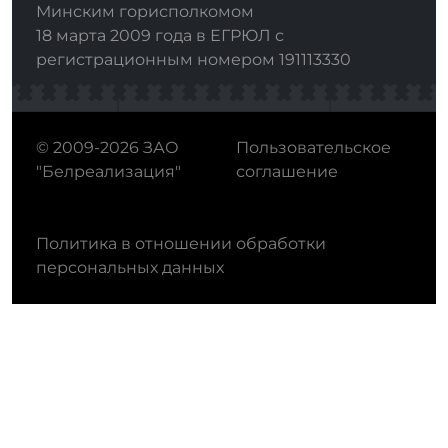
Минским горисполкомом
18 марта 2009 года в ЕГРЮЛ с
регистрационным номером 191113330
© 2009-2026 ЗАО
Пользовательское
"Белреализация"
соглашение
Политика в отношении обработки
персональных данных