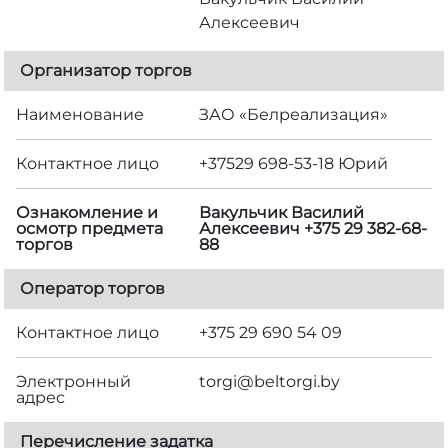
Алексеевич
Организатор торгов
Наименование
ЗАО «Белреализация»
Контактное лицо
+37529 698-53-18 Юрий
Ознакомление и
Вакульчик Василий
осмотр предмета
Алексеевич +375 29 382-68-
торгов
88
Оператор торгов
Контактное лицо
+375 29 690 54 09
Электронный
torgi@beltorgi.by
адрес
Перечисление задатка