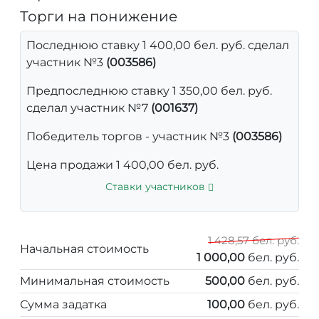
Торги на понижение
Последнюю ставку 1 400,00 бел. руб. сделал
участник №3
(003586)
Предпоследнюю ставку 1 350,00 бел. руб.
сделал участник №7
(001637)
Победитель торгов - участник №3
(003586)
Цена продажи 1 400,00 бел. руб.
Ставки участников
1 428,57 бел. руб.
Начальная стоимость
1 000,00
бел. руб.
Минимальная стоимость
500,00
бел. руб.
Сумма задатка
100,00
бел. руб.