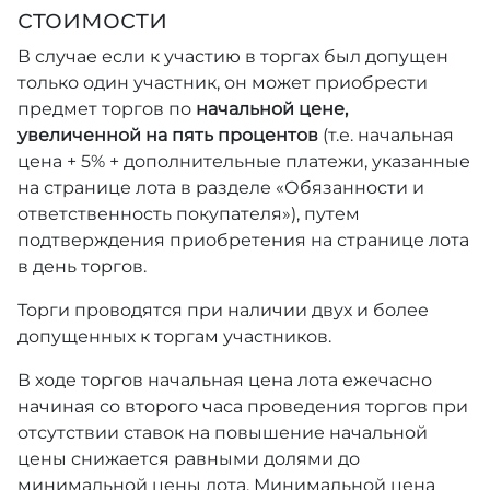
стоимости
В случае если к участию в торгах был допущен
только один участник, он может приобрести
предмет торгов по
начальной цене,
увеличенной на пять процентов
(т.е. начальная
цена + 5% + дополнительные платежи, указанные
на странице лота в разделе «Обязанности и
ответственность покупателя»), путем
подтверждения приобретения на странице лота
в день торгов.
Торги проводятся при наличии двух и более
допущенных к торгам участников.
В ходе торгов начальная цена лота ежечасно
начиная со второго часа проведения торгов при
отсутствии ставок на повышение начальной
цены снижается равными долями до
минимальной цены лота. Минимальной цена