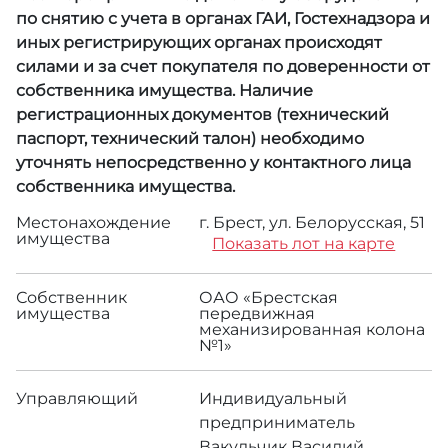
по снятию с учета в органах ГАИ, Гостехнадзора и
иных регистрирующих органах происходят
силами и за счет покупателя по доверенности от
собственника имущества. Наличие
регистрационных документов (технический
паспорт, технический талон) необходимо
уточнять непосредственно у контактного лица
собственника имущества.
Местонахождение
г. Брест, ул. Белорусская, 51
имущества
Показать лот на карте
Собственник
ОАО «Брестская
имущества
передвижная
механизированная колона
№1»
Управляющий
Индивидуальный
предприниматель
Вакульчик Василий