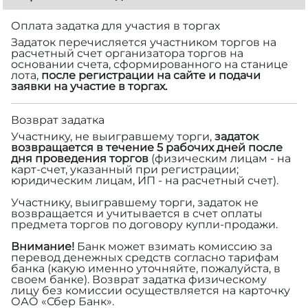
Оплата задатка для участия в торгах
Задаток перечисляется участником торгов на
расчетный счет организатора торгов на
основании счета, сформированного на станице
лота,
после регистрации на сайте и подачи
заявки на участие в торгах.
Возврат задатка
Участнику, не выигравшему торги,
задаток
возвращается в течение 5 рабочих дней после
дня проведения торгов
(физическим лицам - на
карт-счет, указанный при регистрации;
юридическим лицам, ИП - на расчетный счет).
Участнику, выигравшему торги, задаток не
возвращается и учитывается в счет оплаты
предмета торгов по договору купли-продажи.
Внимание!
Банк может взимать комиссию за
перевод денежных средств согласно тарифам
банка (какую именно уточняйте, пожалуйста, в
своем банке). Возврат задатка физическому
лицу без комиссии осуществляется на карточку
ОАО «Сбер Банк».