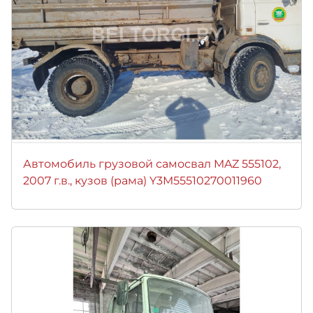
Автомобиль грузовой самосвал MAZ 555102,
2007 г.в., кузов (рама) Y3M55510270011960