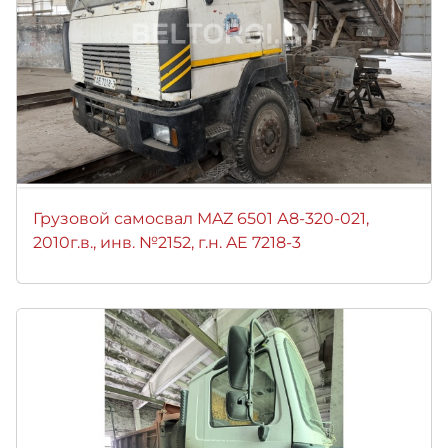
Грузовой самосвал MAZ 6501 А8-320-021,
2010г.в., инв. №2152, г.н. AE 7218-3