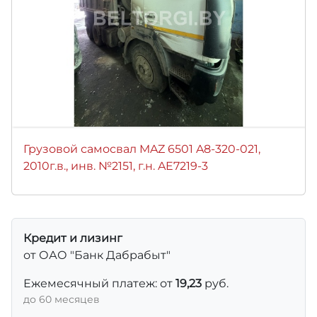
Грузовой самосвал MAZ 6501 A8-320-021,
2010г.в., инв. №2151, г.н. AE7219-3
Кредит и лизинг
от ОАО "Банк Дабрабыт"
Ежемесячный платеж: от
19,23
руб.
до 60 месяцев