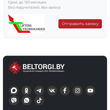
Срок: до 120 месяцев
Без поручителей, без залога
Отправить заявку