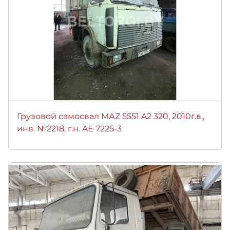
Грузовой самосвал МАZ 5551 A2 320, 2010г.в.,
инв. №2218, г.н. AE 7225-3