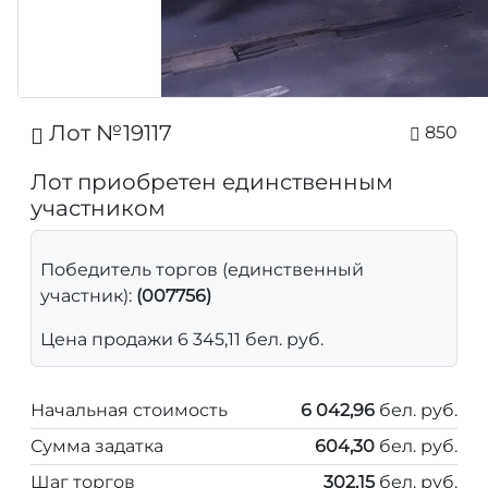
Лот №19117
850
Лот приобретен единственным
участником
Победитель торгов (единственный
участник):
(007756)
Цена продажи 6 345,11 бел. руб.
Начальная стоимость
6 042,96
бел. руб.
Сумма задатка
604,30
бел. руб.
Шаг торгов
302,15
бел. руб.