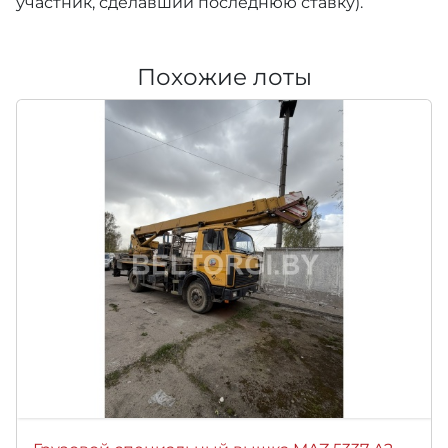
участник, сделавший последнюю ставку).
Похожие лоты