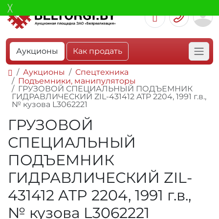
Аукционы
Как продать
Аукционы
Спецтехника
Подъемники, манипуляторы
ГРУЗОВОЙ СПЕЦИАЛЬНЫЙ ПОДЪЕМНИК
ГИДРАВЛИЧЕСКИЙ ZIL-431412 ATP 2204, 1991 г.в.,
№ кузова L3062221
ГРУЗОВОЙ
СПЕЦИАЛЬНЫЙ
ПОДЪЕМНИК
ГИДРАВЛИЧЕСКИЙ ZIL-
431412 ATP 2204, 1991 г.в.,
№ кузова L3062221