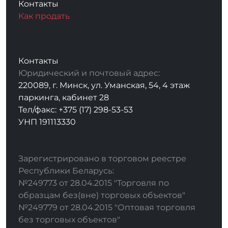
Контакты
Как продать
Контакты
Юридический и почтовый адрес:
220089, г. Минск, ул. Уманская, 54, 4 этаж
паркинга, кабинет 28
Тел/факс: +375 (17) 298-53-53
УНП 191113330
Зарегистрировано в торговом реестре
Республики Беларусь:
№249773 от 28.04.2015 "Торговля по
образцам без(вне) торговых объектов"
№249779 от 28.04.2015 "Оптовая торговля
без торговых объектов"