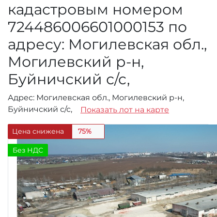
кадастровым номером
724486006601000153 по
адресу: Могилевская обл.,
Могилевский р-н,
Буйничский с/с,
Адрес: Могилевская обл., Могилевский р-н,
Буйничский с/с,
Показать лот на карте
Цена снижена
75%
Без НДС