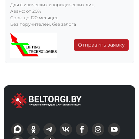
Для физических и юридических лиц
Aванс: от 20%
Срок: до 120 месяцев
Без поручителей, без залога
Отправить заявку