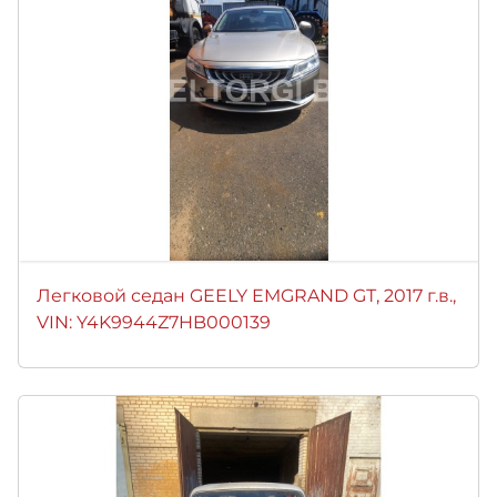
Легковой седан GEELY EMGRAND GТ, 2017 г.в.,
VIN: Y4K9944Z7HB000139