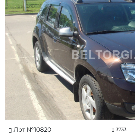
Лот №10820
3733