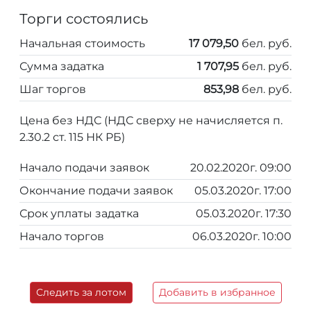
Торги состоялись
Начальная стоимость
17 079,50
бел. руб.
Сумма задатка
1 707,95
бел. руб.
Шаг торгов
853,98
бел. руб.
Цена без НДС (НДС сверху не начисляется п.
2.30.2 ст. 115 НК РБ)
Начало подачи заявок
20.02.2020г. 09:00
Окончание подачи заявок
05.03.2020г. 17:00
Срок уплаты задатка
05.03.2020г. 17:30
Начало торгов
06.03.2020г. 10:00
Следить за лотом
Добавить в избранное