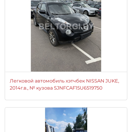
Легковой автомобиль хэтчбек NISSAN JUKE,
2014г.в., № кузова SJNFCAF15U6519750