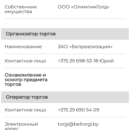
Собственник
ООО «ОлимпикГолд»
имущества
Организатор торгов
Наименование
ЗАО «Белреализация»
Контактное лицо
+375 29 698-53-18 Юрий
Ознакомление и
осмотр предмета
торгов
Оператор торгов
Контактное лицо
+375 29 690 54 09
Электронный
torgi@beltorgi.by
адрес