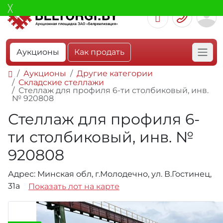
Аукционы
Как продать
Аукционы
Другие категории
Складские стеллажи
Стеллаж для профиля 6-ти столбиковый, инв.
№ 920808
Стеллаж для профиля 6-
ти столбиковый, инв. №
920808
Адрес: Минская обл, г.Молодечно, ул. В.Гостинец,
31а
Показать лот на карте