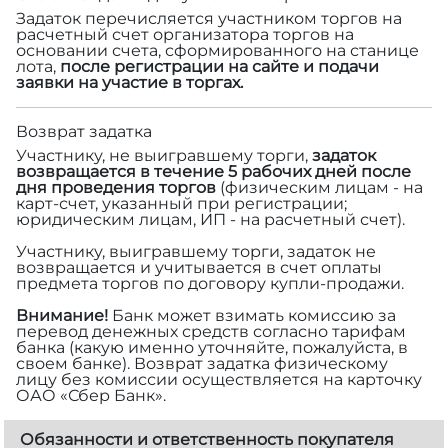
Задаток перечисляется участником торгов на
расчетный счет организатора торгов на
основании счета, сформированного на станице
лота,
после регистрации на сайте и подачи
заявки на участие в торгах.
Возврат задатка
Участнику, не выигравшему торги,
задаток
возвращается в течение 5 рабочих дней после
дня проведения торгов
(физическим лицам - на
карт-счет, указанный при регистрации;
юридическим лицам, ИП - на расчетный счет).
Участнику, выигравшему торги, задаток не
возвращается и учитывается в счет оплаты
предмета торгов по договору купли-продажи.
Внимание!
Банк может взимать комиссию за
перевод денежных средств согласно тарифам
банка (какую именно уточняйте, пожалуйста, в
своем банке). Возврат задатка физическому
лицу без комиссии осуществляется на карточку
ОАО «Сбер Банк».
Обязанности и ответственность покупателя