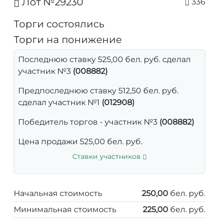
Лот №29230
336
Торги состоялись
Торги на понижение
Последнюю ставку 525,00 бел. руб. сделал
участник №3
(008882)
Предпоследнюю ставку 512,50 бел. руб.
сделал участник №1
(012908)
Победитель торгов - участник №3
(008882)
Цена продажи 525,00 бел. руб.
Ставки участников
Начальная стоимость
250,00
бел. руб.
Минимальная стоимость
225,00
бел. руб.