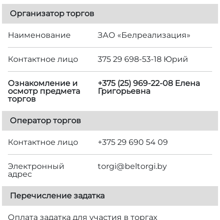
Организатор торгов
Наименование
ЗАО «Белреализация»
Контактное лицо
375 29 698-53-18 Юрий
Ознакомление и
+375 (25) 969-22-08 Елена
осмотр предмета
Григорьевна
торгов
Оператор торгов
Контактное лицо
+375 29 690 54 09
Электронный
torgi@beltorgi.by
адрес
Перечисление задатка
Оплата задатка для участия в торгах