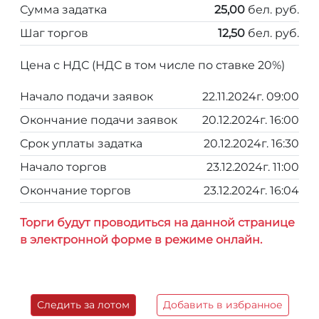
Сумма задатка
25,00
бел. руб.
Шаг торгов
12,50
бел. руб.
Цена с НДС (НДС в том числе по ставке 20%)
Начало подачи заявок
22.11.2024г. 09:00
Окончание подачи заявок
20.12.2024г. 16:00
Срок уплаты задатка
20.12.2024г. 16:30
Начало торгов
23.12.2024г. 11:00
Окончание торгов
23.12.2024г. 16:04
Торги будут проводиться на данной странице
в электронной форме в режиме онлайн.
Следить за лотом
Добавить в избранное