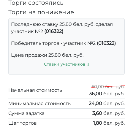
Торги состоялись
Торги на понижение
Последнюю ставку 25,80 бел. руб. сделал
участник №2
(016322)
Победитель торгов - участник №2
(016322)
Цена продажи 25,80 бел. руб.
Ставки участников
60,00 бел. руб.
Начальная стоимость
36,00
бел. руб.
Минимальная стоимость
24,00
бел. руб.
Сумма задатка
3,60
бел. руб.
Шаг торгов
1,80
бел. руб.