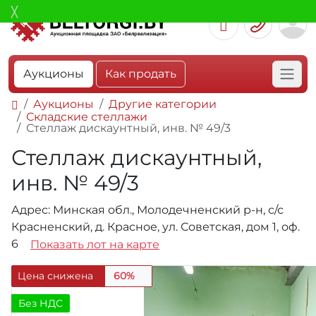
Аукционы
Как продать
Аукционы
Другие категории
Складские стеллажи
Стеллаж дискаунтный, инв. № 49/3
Стеллаж дискаунтный,
инв. № 49/3
Адрес: Минская обл., Молодечненский р-н, с/с
Красненский, д. Красное, ул. Советская, дом 1, оф.
6
Показать лот на карте
Цена снижена
60%
Без НДС