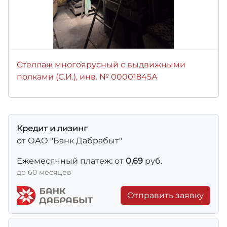
Стеллаж многоярусный с выдвижными
полками (С.И.), инв. № 00001845А
Кредит и лизинг
от ОАО "Банк Дабрабыт"
Ежемесячный платеж: от
0,69
руб.
до 60 месяцев
Отправить заявку