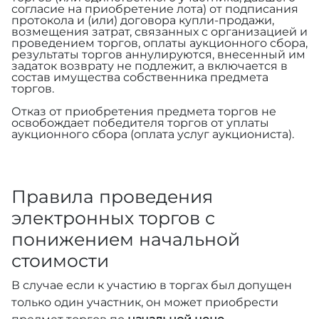
согласие на приобретение лота) от подписания
протокола и (или) договора купли-продажи,
возмещения затрат, связанных с организацией и
проведением торгов, оплаты аукционного сбора,
результаты торгов аннулируются, внесенный им
задаток возврату не подлежит, а включается в
состав имущества собственника предмета
торгов.
Отказ от приобретения предмета торгов не
освобождает победителя торгов от уплаты
аукционного сбора (оплата услуг аукциониста).
Правила проведения
электронных торгов с
понижением начальной
стоимости
В случае если к участию в торгах был допущен
только один участник, он может приобрести