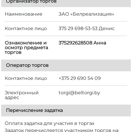
Организатор торгов
Наименование
ЗАО «Белреализация»
Контактное лицо
375 29 698-53-53 Денис
Ознакомление и
375292628508 Анна
осмотр предмета
торгов
Оператор торгов
Контактное лицо
+375 29 690 54 09
Электронный
torgi@beltorgi.by
адрес
Перечисление задатка
Оплата задатка для участия в торгах
Задаток перечисляется участником торгов на