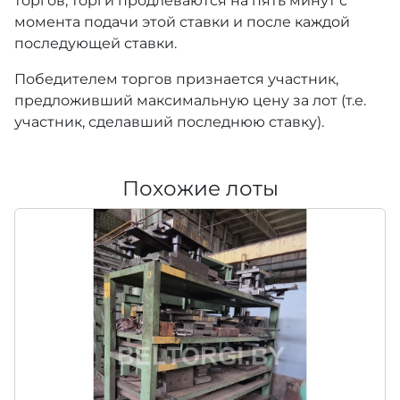
торгов, торги продлеваются на пять минут с
момента подачи этой ставки и после каждой
последующей ставки.
Победителем торгов признается участник,
предложивший максимальную цену за лот (т.е.
участник, сделавший последнюю ставку).
Похожие лоты