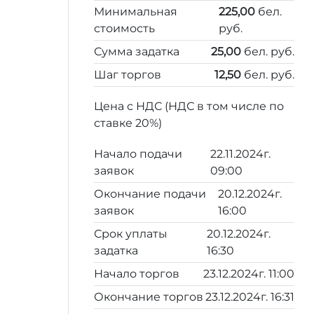
Минимальная
225,00
бел.
стоимость
руб.
Сумма задатка
25,00
бел. руб.
Шаг торгов
12,50
бел. руб.
Цена с НДС (НДС в том числе по
ставке 20%)
Начало подачи
22.11.2024г.
заявок
09:00
Окончание подачи
20.12.2024г.
заявок
16:00
Срок уплаты
20.12.2024г.
задатка
16:30
Начало торгов
23.12.2024г. 11:00
Окончание торгов
23.12.2024г. 16:31