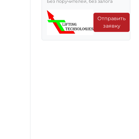
Без поручителей, без залога
Отправить
заявку