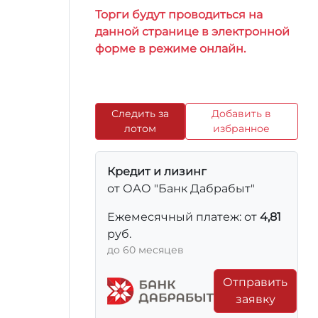
Торги будут проводиться на
данной странице в электронной
форме в режиме онлайн.
Следить за
Добавить в
лотом
избранное
Кредит и лизинг
от ОАО "Банк Дабрабыт"
Ежемесячный платеж: от
4,81
руб.
до 60 месяцев
Отправить
заявку