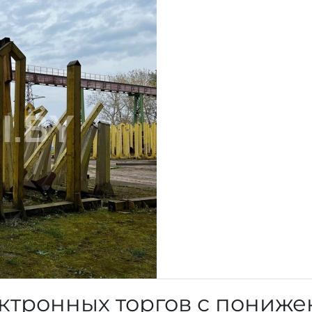
ктронных торгов с пониж