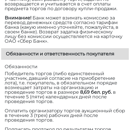
возвращается и учитывается в счет оплаты
предмета торгов по договору купли-продажи.
Внимание!
Банк может взимать комиссию за
перевод денежных средств согласно тарифам
банка (какую именно уточняйте, пожалуйста, в
своем банке). Возврат задатка физическому
лицу без комиссии осуществляется на карточку
ОАО «Сбер Банк».
Обязанности и ответственность покупателя
Обязанности
Победитель торгов (либо единственный
участник, давший согласие на приобретение
лота), т.е. покупатель, в обязательном порядке
возмещает затраты на организацию и
проведение торгов в размере
8,69 бел. руб.
в
течение 5 (пяти) календарных дней после
проведения торгов.
Оплатить организатору торгов аукционный сбор
в течение 3 (трех) рабочих дней после
проведения торгов.
Подписать протокол по результатам торгов.