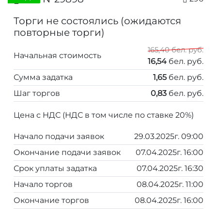
Торги не состоялись (ожидаются
повторные торги)
165,40 бел. руб.
Начальная стоимость
16,54
бел. руб.
Сумма задатка
1,65
бел. руб.
Шаг торгов
0,83
бел. руб.
Цена с НДС (НДС в том числе по ставке 20%)
Начало подачи заявок
29.03.2025г. 09:00
Окончание подачи заявок
07.04.2025г. 16:00
Срок уплаты задатка
07.04.2025г. 16:30
Начало торгов
08.04.2025г. 11:00
Окончание торгов
08.04.2025г. 16:00