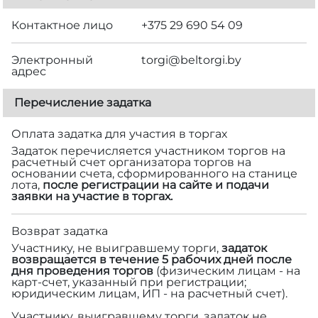
Контактное лицо
+375 29 690 54 09
Электронный
torgi@beltorgi.by
адрес
Перечисление задатка
Оплата задатка для участия в торгах
Задаток перечисляется участником торгов на
расчетный счет организатора торгов на
основании счета, сформированного на станице
лота,
после регистрации на сайте и подачи
заявки на участие в торгах.
Возврат задатка
Участнику, не выигравшему торги,
задаток
возвращается в течение 5 рабочих дней после
дня проведения торгов
(физическим лицам - на
карт-счет, указанный при регистрации;
юридическим лицам, ИП - на расчетный счет).
Участнику, выигравшему торги, задаток не