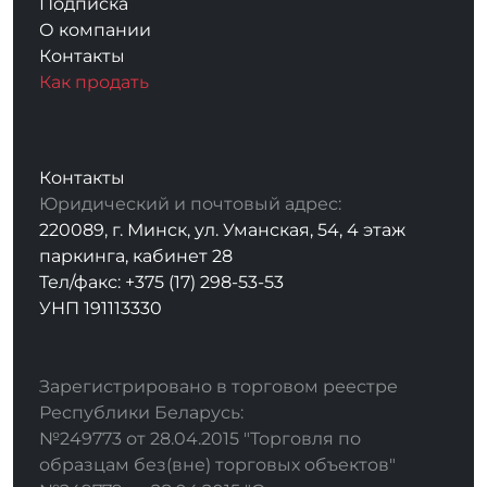
Подписка
О компании
Контакты
Как продать
Контакты
Юридический и почтовый адрес:
220089, г. Минск, ул. Уманская, 54, 4 этаж
паркинга, кабинет 28
Тел/факс: +375 (17) 298-53-53
УНП 191113330
Зарегистрировано в торговом реестре
Республики Беларусь:
№249773 от 28.04.2015 "Торговля по
образцам без(вне) торговых объектов"