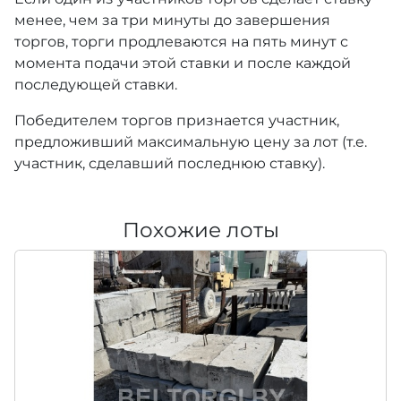
менее, чем за три минуты до завершения
торгов, торги продлеваются на пять минут с
момента подачи этой ставки и после каждой
последующей ставки.
Победителем торгов признается участник,
предложивший максимальную цену за лот (т.е.
участник, сделавший последнюю ставку).
Похожие лоты