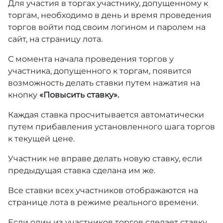
Для участия в торгах участнику, допущенному к
торгам, необходимо в день и время проведения
торгов войти под своим логином и паролем на
сайт, на страницу лота.
С момента начала проведения торгов у
участника, допущенного к торгам, появится
возможность делать ставки путем нажатия на
кнопку
«Повысить ставку».
Каждая ставка просчитывается автоматически
путем прибавления установленного шага торгов
к текущей цене.
Участник не вправе делать новую ставку, если
предыдущая ставка сделана им же.
Все ставки всех участников отображаются на
странице лота в режиме реального времени.
Если один из участников торгов сделает ставку