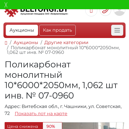
Аукционы
Как продать
Аукционы
Другие категории
Поликарбонат монолитный 10*6000*2050мм,
1,062 шт инв. № 07-0960
Поликарбонат
монолитный
10*6000*2050мм, 1,062 шт
инв. № 07-0960
Адрес: Витебская обл., г. Чашники, ул. Советская,
72
Показать лот на карте
Цена снижена
90%