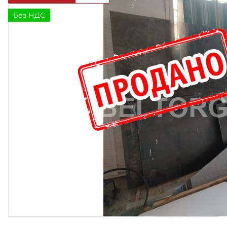
Без НДС