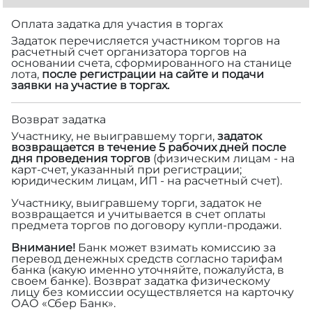
Оплата задатка для участия в торгах
Задаток перечисляется участником торгов на
расчетный счет организатора торгов на
основании счета, сформированного на станице
лота,
после регистрации на сайте и подачи
заявки на участие в торгах.
Возврат задатка
Участнику, не выигравшему торги,
задаток
возвращается в течение 5 рабочих дней после
дня проведения торгов
(физическим лицам - на
карт-счет, указанный при регистрации;
юридическим лицам, ИП - на расчетный счет).
Участнику, выигравшему торги, задаток не
возвращается и учитывается в счет оплаты
предмета торгов по договору купли-продажи.
Внимание!
Банк может взимать комиссию за
перевод денежных средств согласно тарифам
банка (какую именно уточняйте, пожалуйста, в
своем банке). Возврат задатка физическому
лицу без комиссии осуществляется на карточку
ОАО «Сбер Банк».