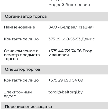
Андрей Викторович
Организатор торгов
Наименование
ЗАО «Белреализация»
Контактное лицо
375 29 698-53-53 Денис
Ознакомление и
+375 44 721 74 36 Егор
осмотр предмета
Иванович
торгов
Оператор торгов
Контактное лицо
+375 29 690 54 09
Электронный
torgi@beltorgi.by
адрес
Перечисление задатка