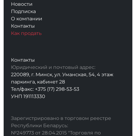
Новости
Подписка
О компании
Контакты
Как продать
Контакты
Юридический и почтовый адрес:
220089, г. Минск, ул. Уманская, 54, 4 этаж
паркинга, кабинет 28
Тел/факс: +375 (17) 298-53-53
УНП 191113330
Зарегистрировано в торговом реестре
Республики Беларусь:
№249773 от 28.04.2015 "Торговля по