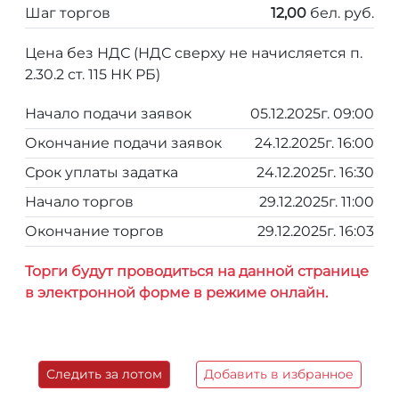
Шаг торгов
12,00
бел. руб.
Цена без НДС (НДС сверху не начисляется п.
2.30.2 ст. 115 НК РБ)
Начало подачи заявок
05.12.2025г. 09:00
Окончание подачи заявок
24.12.2025г. 16:00
Срок уплаты задатка
24.12.2025г. 16:30
Начало торгов
29.12.2025г. 11:00
Окончание торгов
29.12.2025г. 16:03
Торги будут проводиться на данной странице
в электронной форме в режиме онлайн.
Следить за лотом
Добавить в избранное