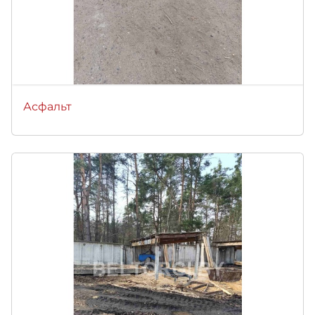
Асфальт