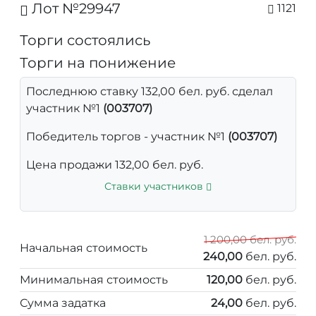
Лот №29947
1121
Торги состоялись
Торги на понижение
Последнюю ставку 132,00 бел. руб. сделал
участник №1
(003707)
Победитель торгов - участник №1
(003707)
Цена продажи 132,00 бел. руб.
Ставки участников
1 200,00 бел. руб.
Начальная стоимость
240,00
бел. руб.
Минимальная стоимость
120,00
бел. руб.
Сумма задатка
24,00
бел. руб.