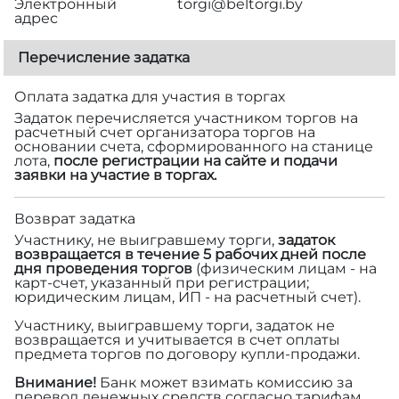
Электронный
torgi@beltorgi.by
адрес
Перечисление задатка
Оплата задатка для участия в торгах
Задаток перечисляется участником торгов на
расчетный счет организатора торгов на
основании счета, сформированного на станице
лота,
после регистрации на сайте и подачи
заявки на участие в торгах.
Возврат задатка
Участнику, не выигравшему торги,
задаток
возвращается в течение 5 рабочих дней после
дня проведения торгов
(физическим лицам - на
карт-счет, указанный при регистрации;
юридическим лицам, ИП - на расчетный счет).
Участнику, выигравшему торги, задаток не
возвращается и учитывается в счет оплаты
предмета торгов по договору купли-продажи.
Внимание!
Банк может взимать комиссию за
перевод денежных средств согласно тарифам