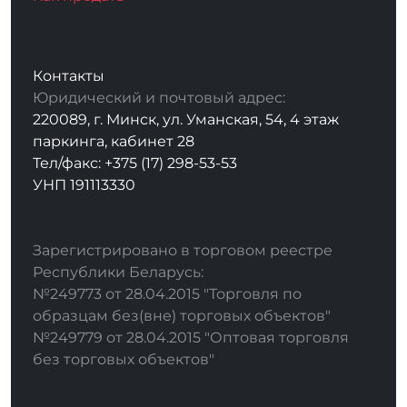
Контакты
Юридический и почтовый адрес:
220089, г. Минск, ул. Уманская, 54, 4 этаж
паркинга, кабинет 28
Тел/факс: +375 (17) 298-53-53
УНП 191113330
Зарегистрировано в торговом реестре
Республики Беларусь:
№249773 от 28.04.2015 "Торговля по
образцам без(вне) торговых объектов"
№249779 от 28.04.2015 "Оптовая торговля
без торговых объектов"