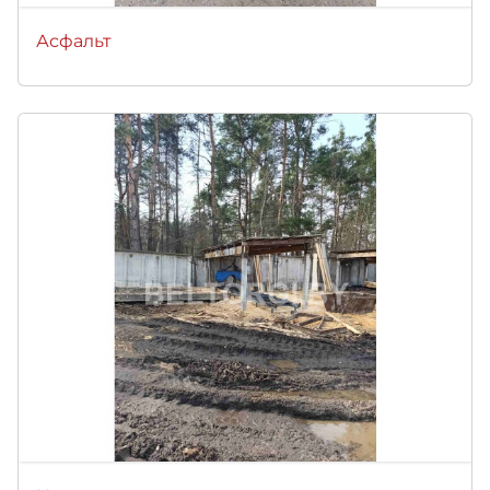
Асфальт