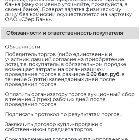
банка (какую именно уточняйте, пожалуйста, в
своем банке). Возврат задатка физическому
лицу без комиссии осуществляется на карточку
ОАО «Сбер Банк».
Обязанности и ответственность покупателя
Обязанности
Победитель торгов (либо единственный
участник, давший согласие на приобретение
лота), т.е. покупатель, в обязательном порядке
возмещает затраты на организацию и
проведение торгов в размере
8,69 бел. руб.
в
течение 5 (пяти) календарных дней после
проведения торгов.
Оплатить организатору торгов аукционный сбор
в течение 3 (трех) рабочих дней после
проведения торгов.
Подписать протокол по результатам торгов.
Заключить договор купли-продажи с
собственником предмета торгов.
Срок заключения договора купли-продажи: не