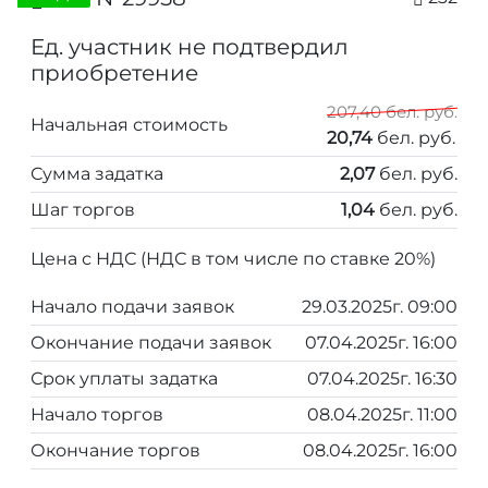
Ед. участник не подтвердил
приобретение
207,40 бел. руб.
Начальная стоимость
20,74
бел. руб.
Сумма задатка
2,07
бел. руб.
Шаг торгов
1,04
бел. руб.
Цена с НДС (НДС в том числе по ставке 20%)
Начало подачи заявок
29.03.2025г. 09:00
Окончание подачи заявок
07.04.2025г. 16:00
Срок уплаты задатка
07.04.2025г. 16:30
Начало торгов
08.04.2025г. 11:00
Окончание торгов
08.04.2025г. 16:00