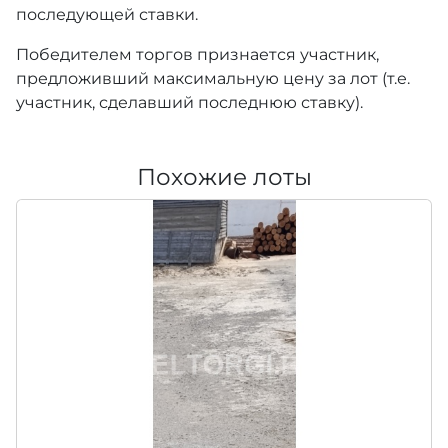
последующей ставки.
Победителем торгов признается участник,
предложивший максимальную цену за лот (т.е.
участник, сделавший последнюю ставку).
Похожие лоты