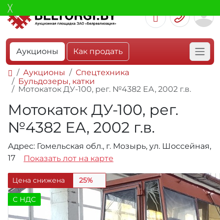
Аукционы
Как продать
Аукционы
Спецтехника
Бульдозеры, катки
Мотокаток ДУ-100, рег. №4382 ЕА, 2002 г.в.
Мотокаток ДУ-100, рег.
№4382 ЕА, 2002 г.в.
Адрес: Гомельская обл., г. Мозырь, ул. Шоссейная,
17
Показать лот на карте
Цена снижена
25%
C НДС