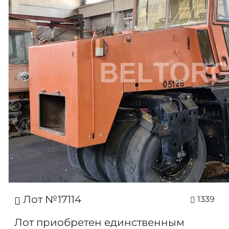
Лот №17114
1339
Лот приобретен единственным