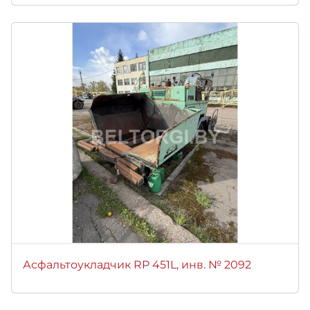
Асфальтоукладчик RP 451L, инв. № 2092