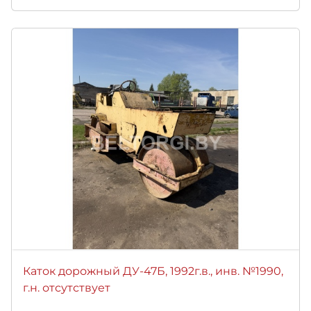
Каток дорожный ДУ-47Б, 1992г.в., инв. №1990,
г.н. отсутствует