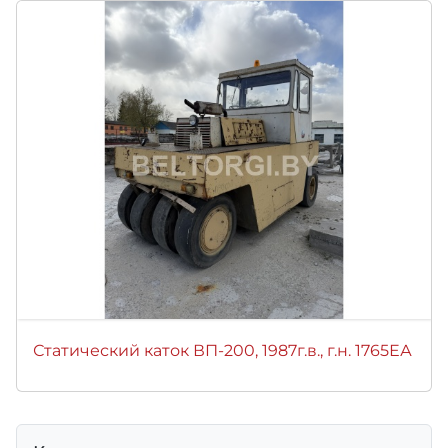
Статический каток ВП-200, 1987г.в., г.н. 1765ЕА