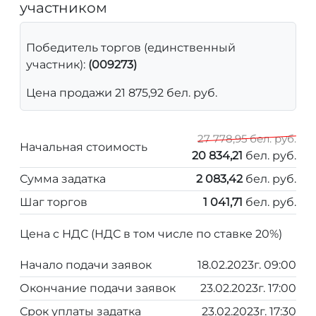
участником
Победитель торгов (единственный
участник):
(009273)
Цена продажи 21 875,92 бел. руб.
27 778,95 бел. руб.
Начальная стоимость
20 834,21
бел. руб.
Сумма задатка
2 083,42
бел. руб.
Шаг торгов
1 041,71
бел. руб.
Цена с НДС (НДС в том числе по ставке 20%)
Начало подачи заявок
18.02.2023г. 09:00
Окончание подачи заявок
23.02.2023г. 17:00
Срок уплаты задатка
23.02.2023г. 17:30