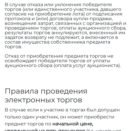
В случае отказа или уклонения победителя
торгов (или единственного участника, давшего
согласие на приобретение лота) от подписания
протокола и (или) договора купли-продажи,
возмещения затрат, связанных с организацией и
проведением торгов, оплаты аукционного сбора,
результаты торгов аннулируются, внесенный им
задаток возврату не подлежит, а включается в
состав имущества собственника предмета
торгов.
Отказ от приобретения предмета торгов не
освобождает победителя торгов от уплаты
аукционного сбора (оплата услуг аукциониста).
Правила проведения
электронных торгов
В случае если к участию в торгах был допущен
только один участник, он может приобрести
предмет торгов по
начальной цене,
увеличенной на пять процентов
(т.е. начальная