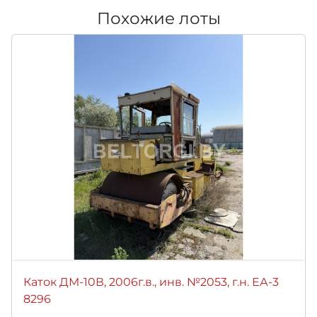
Похожие лоты
Каток ДМ-10В, 2006г.в., инв. №2053, г.н. ЕА-3
8296