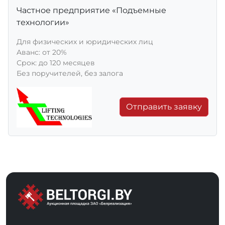
Частное предприятие «Подъемные
технологии»
Для физических и юридических лиц
Aванс: от 20%
Срок: до 120 месяцев
Без поручителей, без залога
Отправить заявку