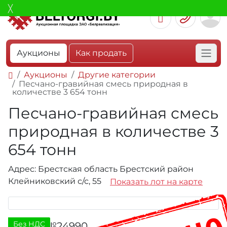
Аукционы
Как продать
Аукционы
Другие категории
Песчано-гравийная смесь природная в
количестве 3 654 тонн
Песчано-гравийная смесь
природная в количестве 3
654 тонн
Адрес: Брестская область Брестский район
Клейниковский с/с, 55
Показать лот на карте
Без НДС
Лот №24990
443