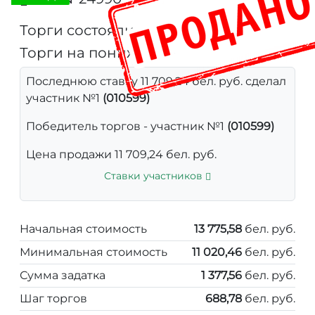
Торги состоялись
Торги на понижение
Последнюю ставку 11 709,24 бел. руб. сделал
участник №1
(010599)
Победитель торгов - участник №1
(010599)
Цена продажи 11 709,24 бел. руб.
Ставки участников
Начальная стоимость
13 775,58
бел. руб.
Минимальная стоимость
11 020,46
бел. руб.
Сумма задатка
1 377,56
бел. руб.
Шаг торгов
688,78
бел. руб.