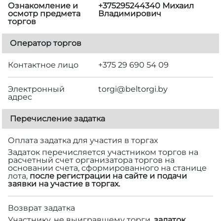
Ознакомление и
+375295244340 Михаил
осмотр предмета
Владимирович
торгов
Оператор торгов
Контактное лицо
+375 29 690 54 09
Электронный
torgi@beltorgi.by
адрес
Перечисление задатка
Оплата задатка для участия в торгах
Задаток перечисляется участником торгов на
расчетный счет организатора торгов на
основании счета, сформированного на станице
лота,
после регистрации на сайте и подачи
заявки на участие в торгах.
Возврат задатка
Участнику, не выигравшему торги,
задаток