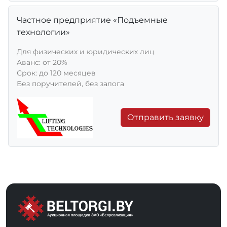
Частное предприятие «Подъемные
технологии»
Для физических и юридических лиц
Aванс: от 20%
Срок: до 120 месяцев
Без поручителей, без залога
Отправить заявку