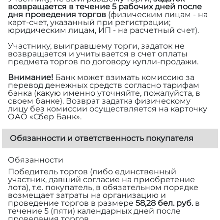
возвращается в течение 5 рабочих дней после
дня проведения торгов
(физическим лицам - на
карт-счет, указанный при регистрации;
юридическим лицам, ИП - на расчетный счет).
Участнику, выигравшему торги, задаток не
возвращается и учитывается в счет оплаты
предмета торгов по договору купли-продажи.
Внимание!
Банк может взимать комиссию за
перевод денежных средств согласно тарифам
банка (какую именно уточняйте, пожалуйста, в
своем банке). Возврат задатка физическому
лицу без комиссии осуществляется на карточку
ОАО «Сбер Банк».
Обязанности и ответственность покупателя
Обязанности
Победитель торгов (либо единственный
участник, давший согласие на приобретение
лота), т.е. покупатель, в обязательном порядке
возмещает затраты на организацию и
проведение торгов в размере
58,28 бел. руб.
в
течение 5 (пяти) календарных дней после
проведения торгов.