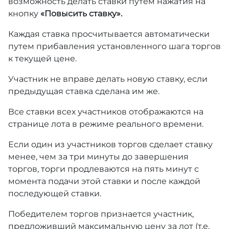
возможность делать ставки путем нажатия на
кнопку
«Повысить ставку».
Каждая ставка просчитывается автоматически
путем прибавления установленного шага торгов
к текущей цене.
Участник не вправе делать новую ставку, если
предыдущая ставка сделана им же.
Все ставки всех участников отображаются на
странице лота в режиме реального времени.
Если один из участников торгов сделает ставку
менее, чем за три минуты до завершения
торгов, торги продлеваются на пять минут с
момента подачи этой ставки и после каждой
последующей ставки.
Победителем торгов признается участник,
предложивший максимальную цену за лот (т.е.