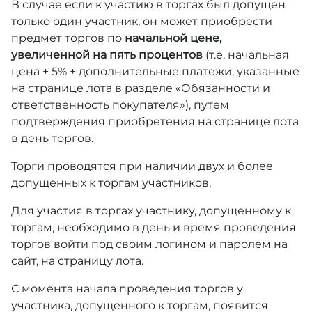
В случае если к участию в торгах был допущен
только один участник, он может приобрести
предмет торгов по
начальной цене,
увеличенной на пять процентов
(т.е. начальная
цена + 5% + дополнительные платежи, указанные
на странице лота в разделе «Обязанности и
ответственность покупателя»), путем
подтверждения приобретения на странице лота
в день торгов.
Торги проводятся при наличии двух и более
допущенных к торгам участников.
Для участия в торгах участнику, допущенному к
торгам, необходимо в день и время проведения
торгов войти под своим логином и паролем на
сайт, на страницу лота.
С момента начала проведения торгов у
участника, допущенного к торгам, появится