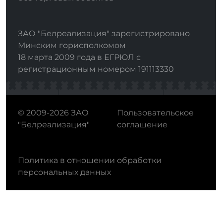
ЗАО "Белреализация" зарегистрировано
Минским горисполкомом
18 марта 2009 года в ЕГРЮЛ с
регистрационным номером 191113330
© 2009-2026 ЗАО
Пользовательское
"Белреализация"
соглашение
Политика в отношении обработки
персональных данных