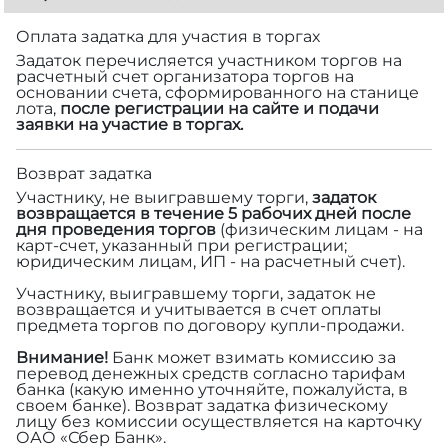
Оплата задатка для участия в торгах
Задаток перечисляется участником торгов на
расчетный счет организатора торгов на
основании счета, сформированного на станице
лота,
после регистрации на сайте и подачи
заявки на участие в торгах.
Возврат задатка
Участнику, не выигравшему торги,
задаток
возвращается в течение 5 рабочих дней после
дня проведения торгов
(физическим лицам - на
карт-счет, указанный при регистрации;
юридическим лицам, ИП - на расчетный счет).
Участнику, выигравшему торги, задаток не
возвращается и учитывается в счет оплаты
предмета торгов по договору купли-продажи.
Внимание!
Банк может взимать комиссию за
перевод денежных средств согласно тарифам
банка (какую именно уточняйте, пожалуйста, в
своем банке). Возврат задатка физическому
лицу без комиссии осуществляется на карточку
ОАО «Сбер Банк».