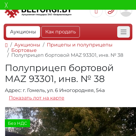
Аукционы
Как продать
Аукционы
Прицепы и полуприцепы
Бортовые
Полуприцеп бортовой MAZ 93301, инв. № 38
Полуприцеп бортовой
MAZ 93301, инв. № 38
Адрес: г. Гомель, ул. 6 Иногородняя, 54а
Показать лот на карте
Без НДС