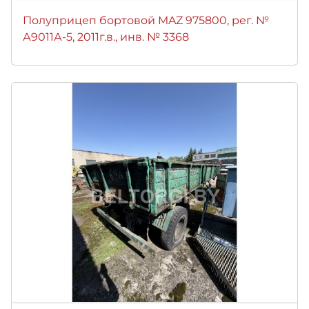
Полуприцеп бортовой MAZ 975800, рег. №
А9011А-5, 2011г.в., инв. № 3368