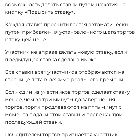
возможность делать ставки путем нажатия на
кнопку
«Повысить ставку».
Каждая ставка просчитывается автоматически
путем прибавления установленного шага торгов
к текущей цене.
Участник не вправе делать новую ставку, если
предыдущая ставка сделана им же.
Все ставки всех участников отображаются на
странице лота в режиме реального времени.
Если один из участников торгов сделает ставку
менее, чем за три минуты до завершения
торгов, торги продлеваются на пять минут с
момента подачи этой ставки и после каждой
последующей ставки.
Победителем торгов признается участник,