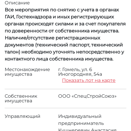
Описание
Все мероприятия по снятию с учета в органах
ГАИ, Гостехнадзора и иных регистрирующих
органах происходят силами и за счет покупателя
по доверенности от собственника имущества.
Наличие/отсутствие регистрационных
документов (технический паспорт, технический
талон) необходимо уточнять непосредственно у
контактного лица собственника имущества.
Местонахождение
г. Гомель, ул. 6
имущества
Иногородняя, 54а
Показать лот на карте
Собственник
ООО «СпецСтройСоюз»
имущества
Управляющий
Индивидуальный
предприниматель
Кушнеревич Анастасия