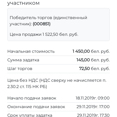
участником
Победитель торгов (единственный
участник):
(000851)
Цена продажи 1 522,50 бел. руб.
Начальная стоимость
1 450,00
бел. руб.
Сумма задатка
145,00
бел. руб.
Шаг торгов
72,50
бел. руб.
Цена без НДС (НДС сверху не начисляется п.
2.30.2 ст. 115 НК РБ)
Начало подачи заявок
18.11.2019г. 09:00
Окончание подачи заявок
29.11.2019г. 17:00
Срок уплаты задатка
29.11.2019г. 17:30