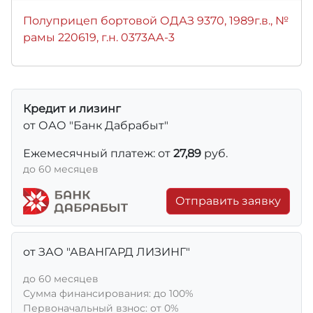
Полуприцеп бортовой ОДАЗ 9370, 1989г.в., №
рамы 220619, г.н. 0373АА-3
Кредит и лизинг
от ОАО "Банк Дабрабыт"
Ежемесячный платеж: от
27,89
руб.
до 60 месяцев
Отправить заявку
от ЗАО "АВАНГАРД ЛИЗИНГ"
до 60 месяцев
Сумма финансирования: до 100%
Первоначальный взнос: от 0%