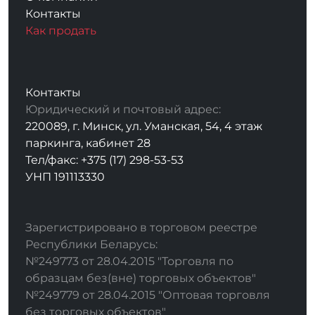
Контакты
Как продать
Контакты
Юридический и почтовый адрес:
220089, г. Минск, ул. Уманская, 54, 4 этаж
паркинга, кабинет 28
Тел/факс: +375 (17) 298-53-53
УНП 191113330
Зарегистрировано в торговом реестре
Республики Беларусь:
№249773 от 28.04.2015 "Торговля по
образцам без(вне) торговых объектов"
№249779 от 28.04.2015 "Оптовая торговля
без торговых объектов"