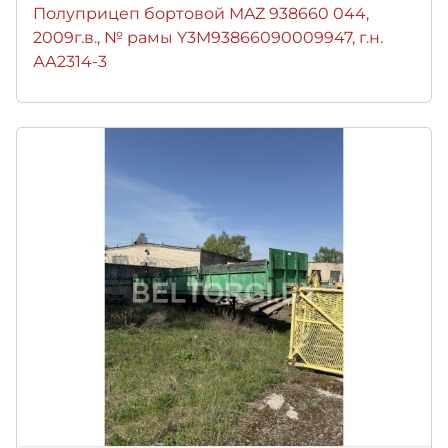
Полуприцеп бортовой MAZ 938660 044,
2009г.в., № рамы Y3M93866090009947, г.н.
АА2314-3