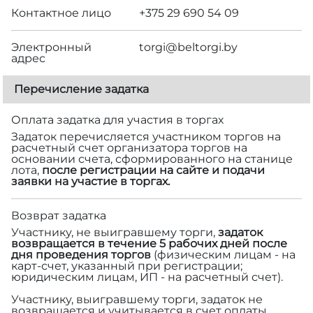
Контактное лицо
+375 29 690 54 09
Электронный
torgi@beltorgi.by
адрес
Перечисление задатка
Оплата задатка для участия в торгах
Задаток перечисляется участником торгов на
расчетный счет организатора торгов на
основании счета, сформированного на станице
лота,
после регистрации на сайте и подачи
заявки на участие в торгах.
Возврат задатка
Участнику, не выигравшему торги,
задаток
возвращается в течение 5 рабочих дней после
дня проведения торгов
(физическим лицам - на
карт-счет, указанный при регистрации;
юридическим лицам, ИП - на расчетный счет).
Участнику, выигравшему торги, задаток не
возвращается и учитывается в счет оплаты