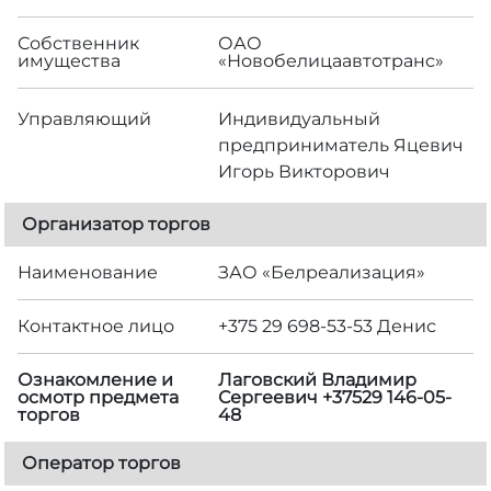
Собственник
ОАО
имущества
«Новобелицаавтотранс»
Управляющий
Индивидуальный
предприниматель Яцевич
Игорь Викторович
Организатор торгов
Наименование
ЗАО «Белреализация»
Контактное лицо
+375 29 698-53-53 Денис
Ознакомление и
Лаговский Владимир
осмотр предмета
Сергеевич +37529 146-05-
торгов
48
Оператор торгов