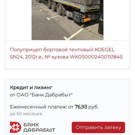
Полуприцеп бортовой тентовый KOEGEL
SN24, 2012г.в., № кузова WK0S0002400151845
Кредит и лизинг
от ОАО "Банк Дабрабыт"
Ежемесячный платеж: от
76,93
руб.
до 60 месяцев
Отправить заявку