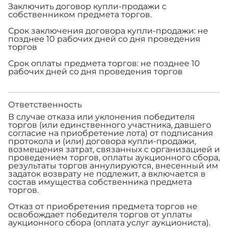
Заключить договор купли-продажи с
собственником предмета торгов.
Срок заключения договора купли-продажи: не
позднее 10 рабочих дней со дня проведения
торгов
Срок оплаты предмета торгов: не позднее 10
рабочих дней со дня проведения торгов
Ответственность
В случае отказа или уклонения победителя
торгов (или единственного участника, давшего
согласие на приобретение лота) от подписания
протокола и (или) договора купли-продажи,
возмещения затрат, связанных с организацией и
проведением торгов, оплаты аукционного сбора,
результаты торгов аннулируются, внесенный им
задаток возврату не подлежит, а включается в
состав имущества собственника предмета
торгов.
Отказ от приобретения предмета торгов не
освобождает победителя торгов от уплаты
аукционного сбора (оплата услуг аукциониста).