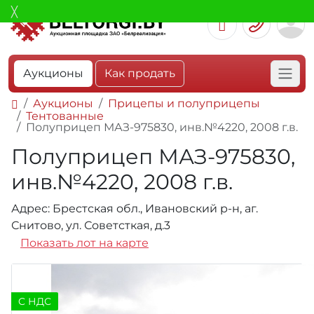
Аукционы
Как продать
Аукционы
Прицепы и полуприцепы
Тентованные
Полуприцеп МАЗ-975830, инв.№4220, 2008 г.в.
Полуприцеп МАЗ-975830,
инв.№4220, 2008 г.в.
Адрес: Брестская обл., Ивановский р-н, аг.
Снитово, ул. Советсткая, д.3
Показать лот на карте
C НДС