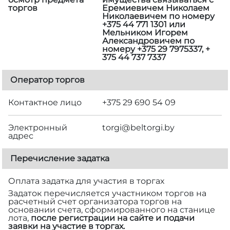
торгов
Еремиевичем Николаем
Николаевичем по номеру
+375 44 771 1301 или
Мельником Игорем
Александровичем по
номеру +375 29 7975337, +
375 44 737 7337
Оператор торгов
Контактное лицо
+375 29 690 54 09
Электронный
torgi@beltorgi.by
адрес
Перечисление задатка
Оплата задатка для участия в торгах
Задаток перечисляется участником торгов на
расчетный счет организатора торгов на
основании счета, сформированного на станице
лота,
после регистрации на сайте и подачи
заявки на участие в торгах.