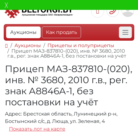
Аукционы
Как продать
Аукционы
Прицепы и полуприцепы
Прицеп МАЗ-837810-(020), инв. № 3680, 2010
г.в., рег. знак A8846A-1, без постановки на учёт
Прицеп МАЗ-837810-(020),
инв. № 3680, 2010 г.в., рег.
знак A8846A-1, без
постановки на учёт
Адрес: Брестская область, Лунинецкий р-н,
Бостынский с/с, д. Люща, ул. Зеленая, 4
Показать лот на карте