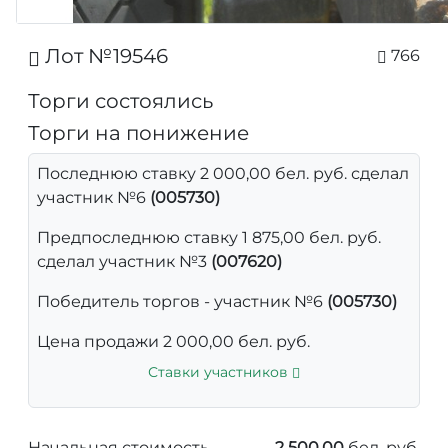
Лот №19546
766
Торги состоялись
Торги на понижение
Последнюю ставку 2 000,00 бел. руб. сделал
участник №6
(005730)
Предпоследнюю ставку 1 875,00 бел. руб.
сделал участник №3
(007620)
Победитель торгов - участник №6
(005730)
Цена продажи 2 000,00 бел. руб.
Ставки участников
Начальная стоимость
2 500,00
бел. руб.