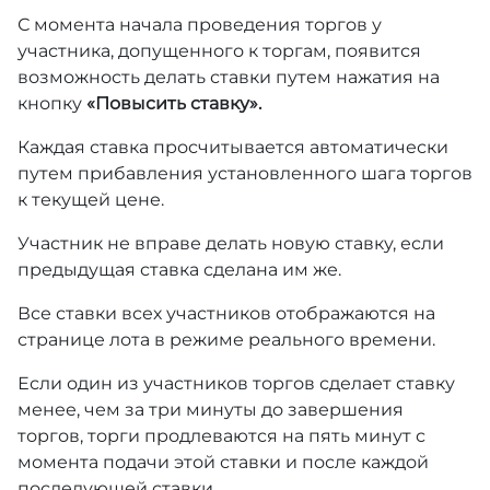
С момента начала проведения торгов у
участника, допущенного к торгам, появится
возможность делать ставки путем нажатия на
кнопку
«Повысить ставку».
Каждая ставка просчитывается автоматически
путем прибавления установленного шага торгов
к текущей цене.
Участник не вправе делать новую ставку, если
предыдущая ставка сделана им же.
Все ставки всех участников отображаются на
странице лота в режиме реального времени.
Если один из участников торгов сделает ставку
менее, чем за три минуты до завершения
торгов, торги продлеваются на пять минут с
момента подачи этой ставки и после каждой
последующей ставки.