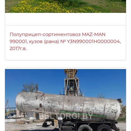
Полуприцеп-сортиментовоз MAZ-MAN
990001, кузов (рама) № Y3N990001H0000004,
2017г.в.