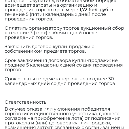
лота), т.е. покупатель, в обязательном порядке
возмещает затраты на организацию и
проведение торгов в размере
1,72 бел. руб.
в
течение 5 (пяти) календарных дней после
проведения торгов.
Оплатить организатору торгов аукционный сбор
в течение 3 (трех) рабочих дней после
проведения торгов.
Заключить договор купли-продажи с
собственником предмета торгов.
Срок заключения договора купли-продажи: не
позднее 5 календарных дней со дня проведения
торгов
Срок оплаты предмета торгов: не позднее 30
календарных дней со дня проведения торгов
Ответственность
В случае отказа или уклонения победителя
торгов (или единственного участника, давшего
согласие на приобретение лота) от подписания
протокола и (или) договора купли-продажи,
возмещения затрат, связанных с организацией и