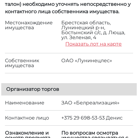
талон) необходимо уточнять непосредственно у
контактного лица собственника имущества.
Местонахождение
Брестская область,
имущества
Лунинецкий р-н,
Бостынский с/с, д. Люща,
ул. Зеленая, 4
Показать лот на карте
Собственник
ОАО «Лунинецлес»
имущества
Организатор торгов
Наименование
ЗАО «Белреализация»
Контактное лицо
+375 29 698-53-53 Денис
Ознакомление и
По вопросам осмотра
осмотр предмета
имущества связываться с