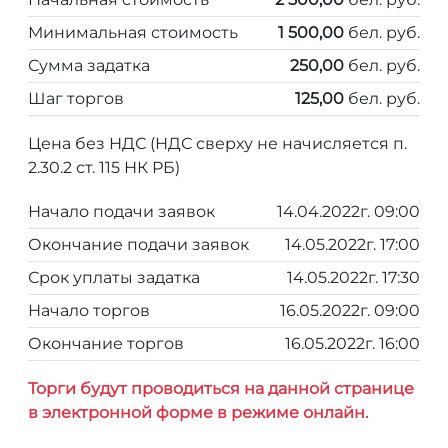
Минимальная стоимость
1 500,00
бел. руб.
Сумма задатка
250,00
бел. руб.
Шаг торгов
125,00
бел. руб.
Цена без НДС (НДС сверху не начисляется п.
2.30.2 ст. 115 НК РБ)
Начало подачи заявок
14.04.2022г. 09:00
Окончание подачи заявок
14.05.2022г. 17:00
Срок уплаты задатка
14.05.2022г. 17:30
Начало торгов
16.05.2022г. 09:00
Окончание торгов
16.05.2022г. 16:00
Торги будут проводиться на данной странице
в электронной форме в режиме онлайн.