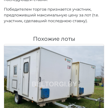
Победителем торгов признается участник,
предложивший максимальную цену за лот (т.е.
участник, сделавший последнюю ставку).
Похожие лоты