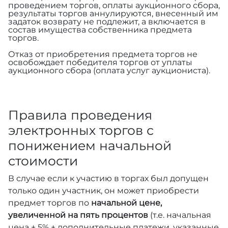
проведением торгов, оплаты аукционного сбора,
результаты торгов аннулируются, внесенный им
задаток возврату не подлежит, а включается в
состав имущества собственника предмета
торгов.
Отказ от приобретения предмета торгов не
освобождает победителя торгов от уплаты
аукционного сбора (оплата услуг аукциониста).
Правила проведения
электронных торгов с
понижением начальной
стоимости
В случае если к участию в торгах был допущен
только один участник, он может приобрести
предмет торгов по
начальной цене,
увеличенной на пять процентов
(т.е. начальная
цена + 5% + дополнительные платежи, указанные