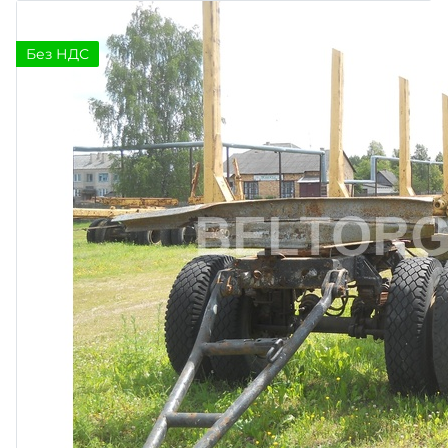
Без НДС