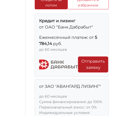
лотом
избранное
Кредит и лизинг
от ОАО "Банк Дабрабыт"
Ежемесячный платеж: от
5
784,14
руб.
до 60 месяцев
Отправить
заявку
от ЗАО "АВАНГАРД ЛИЗИНГ"
до 60 месяцев
Сумма финансирования: до 100%
Первоначальный взнос: от 0%
Индивидуальные условия