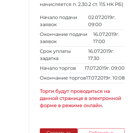
начисляется п. 2.30.2 ст. 115 НК РБ)
Начало подачи
02.07.2019г.
заявок
09:00
Окончание подачи
16.07.2019г.
заявок
17:00
Срок уплаты
16.07.2019г.
задатка
17:30
Начало торгов
17.07.2019г. 09:00
Окончание торгов
17.07.2019г. 10:08
Торги будут проводиться на
данной странице в электронной
форме в режиме онлайн.
Следить за
Добавить в