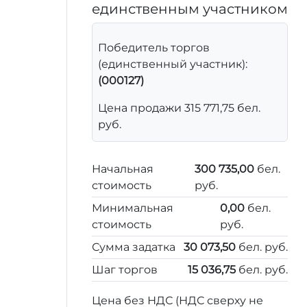
единственным участником
Победитель торгов
(единственный участник):
(000127)
Цена продажи 315 771,75 бел.
руб.
Начальная
300 735,00
бел.
стоимость
руб.
Минимальная
0,00
бел.
стоимость
руб.
Сумма задатка
30 073,50
бел. руб.
Шаг торгов
15 036,75
бел. руб.
Цена без НДС (НДС сверху не