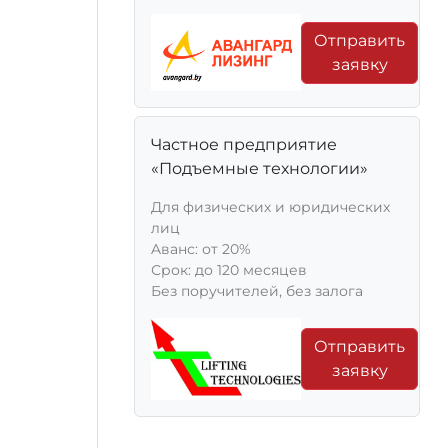
Отправить
заявку
Частное предприятие
«Подъемные технологии»
Для физических и юридических
лиц
Aванс: от 20%
Срок: до 120 месяцев
Без поручителей, без залога
Отправить
заявку