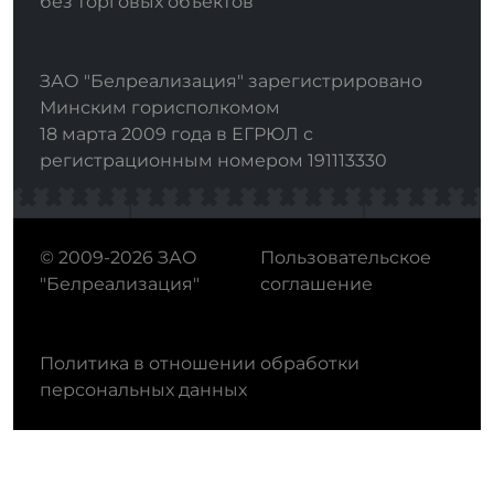
без торговых объектов"
ЗАО "Белреализация" зарегистрировано
Минским горисполкомом
18 марта 2009 года в ЕГРЮЛ с
регистрационным номером 191113330
© 2009-2026 ЗАО
Пользовательское
"Белреализация"
соглашение
Политика в отношении обработки
персональных данных