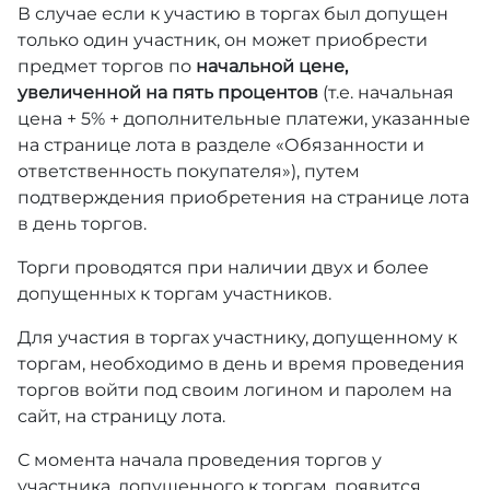
В случае если к участию в торгах был допущен
только один участник, он может приобрести
предмет торгов по
начальной цене,
увеличенной на пять процентов
(т.е. начальная
цена + 5% + дополнительные платежи, указанные
на странице лота в разделе «Обязанности и
ответственность покупателя»), путем
подтверждения приобретения на странице лота
в день торгов.
Торги проводятся при наличии двух и более
допущенных к торгам участников.
Для участия в торгах участнику, допущенному к
торгам, необходимо в день и время проведения
торгов войти под своим логином и паролем на
сайт, на страницу лота.
С момента начала проведения торгов у
участника, допущенного к торгам, появится