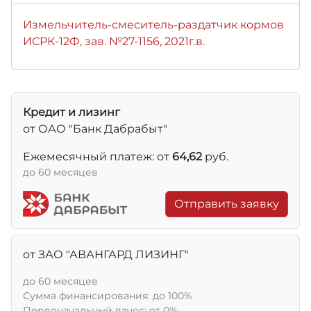
Измельчитель-смеситель-раздатчик кормов
ИСРК-12Ф, зав. №27-1156, 2021г.в.
Кредит и лизинг
от ОАО "Банк Дабрабыт"
Ежемесячный платеж: от
64,62
руб.
до 60 месяцев
Отправить заявку
от ЗАО "АВАНГАРД ЛИЗИНГ"
до 60 месяцев
Сумма финансирования: до 100%
Первоначальный взнос: от 0%