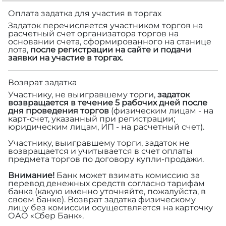
Оплата задатка для участия в торгах
Задаток перечисляется участником торгов на
расчетный счет организатора торгов на
основании счета, сформированного на станице
лота,
после регистрации на сайте и подачи
заявки на участие в торгах.
Возврат задатка
Участнику, не выигравшему торги,
задаток
возвращается в течение 5 рабочих дней после
дня проведения торгов
(физическим лицам - на
карт-счет, указанный при регистрации;
юридическим лицам, ИП - на расчетный счет).
Участнику, выигравшему торги, задаток не
возвращается и учитывается в счет оплаты
предмета торгов по договору купли-продажи.
Внимание!
Банк может взимать комиссию за
перевод денежных средств согласно тарифам
банка (какую именно уточняйте, пожалуйста, в
своем банке). Возврат задатка физическому
лицу без комиссии осуществляется на карточку
ОАО «Сбер Банк».