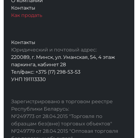
О компании
Контакты
Как продать
Контакты
Юридический и почтовый адрес:
220089, г. Минск, ул. Уманская, 54, 4 этаж
паркинга, кабинет 28
Тел/факс: +375 (17) 298-53-53
УНП 191113330
Зарегистрировано в торговом реестре
Республики Беларусь:
№249773 от 28.04.2015 "Торговля по
образцам без(вне) торговых объектов"
№249779 от 28.04.2015 "Оптовая торговля