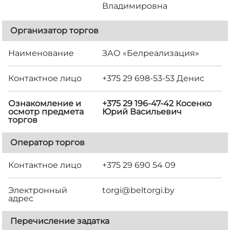
Владимировна
Организатор торгов
Наименование
ЗАО «Белреализация»
Контактное лицо
+375 29 698-53-53 Денис
Ознакомление и
+375 29 196-47-42 Косенко
осмотр предмета
Юрий Васильевич
торгов
Оператор торгов
Контактное лицо
+375 29 690 54 09
Электронный
torgi@beltorgi.by
адрес
Перечисление задатка