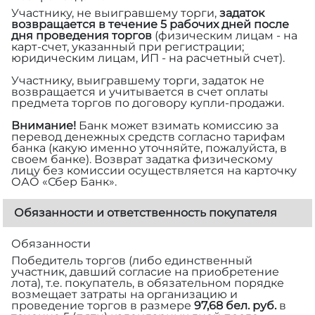
Участнику, не выигравшему торги,
задаток
возвращается в течение 5 рабочих дней после
дня проведения торгов
(физическим лицам - на
карт-счет, указанный при регистрации;
юридическим лицам, ИП - на расчетный счет).
Участнику, выигравшему торги, задаток не
возвращается и учитывается в счет оплаты
предмета торгов по договору купли-продажи.
Внимание!
Банк может взимать комиссию за
перевод денежных средств согласно тарифам
банка (какую именно уточняйте, пожалуйста, в
своем банке). Возврат задатка физическому
лицу без комиссии осуществляется на карточку
ОАО «Сбер Банк».
Обязанности и ответственность покупателя
Обязанности
Победитель торгов (либо единственный
участник, давший согласие на приобретение
лота), т.е. покупатель, в обязательном порядке
возмещает затраты на организацию и
проведение торгов в размере
97,68 бел. руб.
в