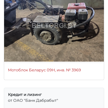
Мотоблок Беларус 09Н, инв. № 3969
Кредит и лизинг
от ОАО "Банк Дабрабыт"