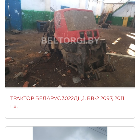
ТРАКТОР БЕЛАРУС 3022ДЦ.1, ВВ-2 2097, 2011
г.в.