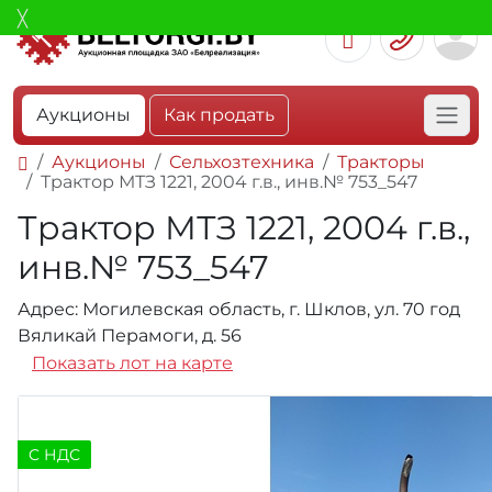
Аукционы
Как продать
Аукционы
Сельхозтехника
Тракторы
Трактор МТЗ 1221, 2004 г.в., инв.№ 753_547
Трактор МТЗ 1221, 2004 г.в.,
инв.№ 753_547
Адрес: Могилевская область, г. Шклов, ул. 70 год
Вяликай Перамоги, д. 56
Показать лот на карте
C НДС