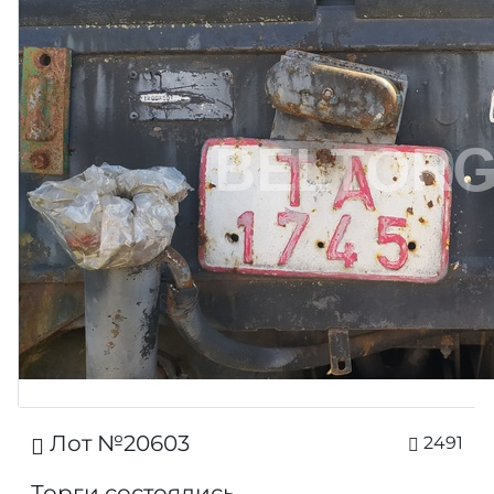
Лот №20603
2491
Торги состоялись