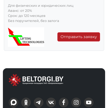
Для физических и юридических лиц
Aванс: от 20%
Срок: до 120 месяцев
Без поручителей, без залога
Отправить заявку