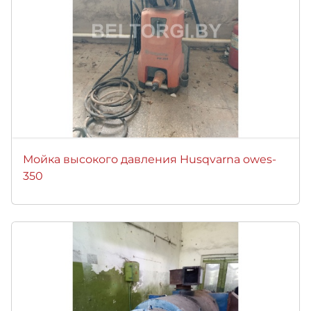
Мойка высокого давления Husqvarna owes-
350