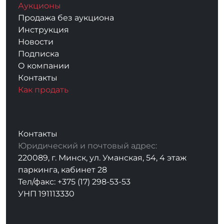
Аукционы
Продажа без аукциона
Инструкция
Новости
Подписка
О компании
Контакты
Как продать
Контакты
Юридический и почтовый адрес:
220089, г. Минск, ул. Уманская, 54, 4 этаж
паркинга, кабинет 28
Тел/факс: +375 (17) 298-53-53
УНП 191113330