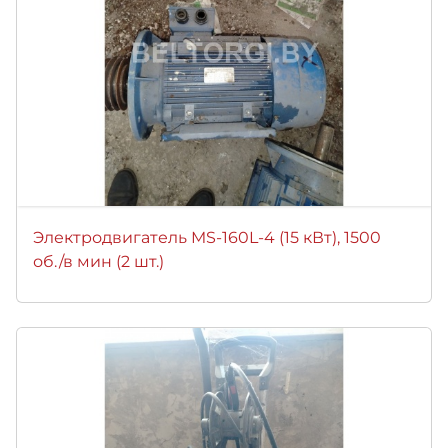
Электродвигатель MS-160L-4 (15 кВт), 1500
об./в мин (2 шт.)