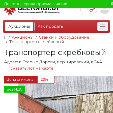
До конца срока приема заявок:
Аукционы
Как продать
Аукционы
Станки и оборудование
Транспортер скребковый
Транспортер скребковый
Адрес: г. Старые Дороги, пер.Кировский, д.24А
Показать лот на карте
Цена снижена
20%
Без НДС