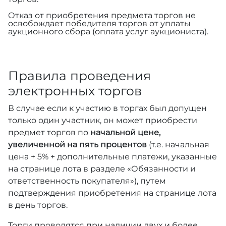
Отказ от приобретения предмета торгов не
освобождает победителя торгов от уплаты
аукционного сбора (оплата услуг аукциониста).
Правила проведения
электронных торгов
В случае если к участию в торгах был допущен
только один участник, он может приобрести
предмет торгов по
начальной цене,
увеличенной на пять процентов
(т.е. начальная
цена + 5% + дополнительные платежи, указанные
на странице лота в разделе «Обязанности и
ответственность покупателя»), путем
подтверждения приобретения на странице лота
в день торгов.
Торги проводятся при наличии двух и более