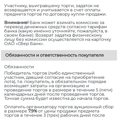
Участнику, выигравшему торги, задаток не
возвращается и учитывается в счет оплаты
предмета торгов по договору купли-продажи.
Внимание!
Банк может взимать комиссию за
перевод денежных средств согласно тарифам
банка (какую именно уточняйте, пожалуйста, в
своем банке). Возврат задатка физическому
лицу без комиссии осуществляется на карточку
ОАО «Сбер Банк».
Обязанности и ответственность покупателя
Обязанности
Победитель торгов (либо единственный
участник, давший согласие на приобретение
лота), т.е. покупатель, в обязательном порядке
возмещает затраты на организацию и
проведение торгов в размере
в течение 5 (пяти)
календарных дней после проведения торгов.
Точная сумма будет известна до начала торгов.
Оплатить организатору торгов аукционный сбор
в размере
7.9%
от цены продажи предмета
торгов в течение 3 (трех) рабочих дней после