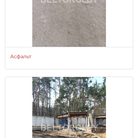
Асфальт