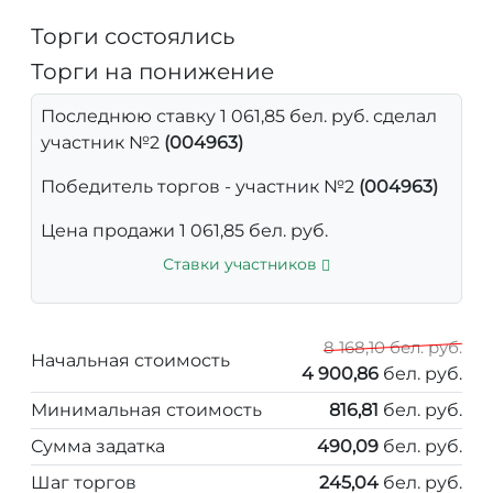
Торги состоялись
Торги на понижение
Последнюю ставку 1 061,85 бел. руб. сделал
участник №2
(004963)
Победитель торгов - участник №2
(004963)
Цена продажи 1 061,85 бел. руб.
Ставки участников
8 168,10 бел. руб.
Начальная стоимость
4 900,86
бел. руб.
Минимальная стоимость
816,81
бел. руб.
Сумма задатка
490,09
бел. руб.
Шаг торгов
245,04
бел. руб.