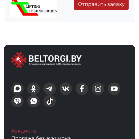
Отправить заявку
Аукционы
Продажа без аукциона