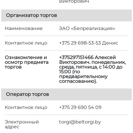
Викторович
Организатор торгов
Наименование
ЗАО «Белреализация»
Контактное лицо
+375 29 698-53-53 Денис
Ознакомление и
+375297151466 Алексей
осмотр предмета
Викторович. понедельник,
торгов
среда, пятница, с 14:00 до
15:00 (по
предварительному
согласованию).
Оператор торгов
Контактное лицо
+375 29 690 54 09
Электронный
torgi@beltorgi.by
адрес