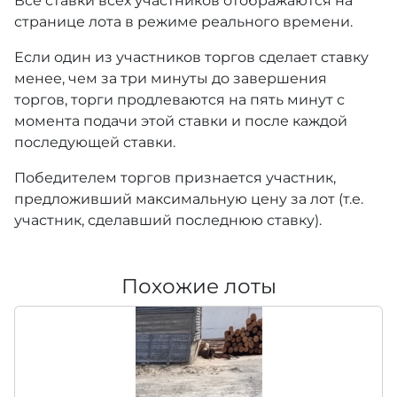
Все ставки всех участников отображаются на
странице лота в режиме реального времени.
Если один из участников торгов сделает ставку
менее, чем за три минуты до завершения
торгов, торги продлеваются на пять минут с
момента подачи этой ставки и после каждой
последующей ставки.
Победителем торгов признается участник,
предложивший максимальную цену за лот (т.е.
участник, сделавший последнюю ставку).
Похожие лоты