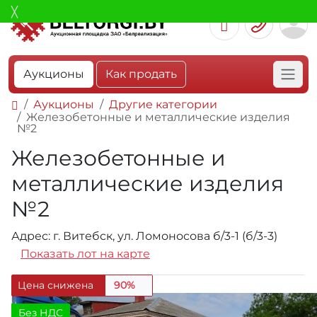
Аукционы
Как продать
Аукционы
Другие категории
Железобетонные и металлические изделия
№2
Железобетонные и
металлические изделия
№2
Адрес: г. Витебск, ул. Ломоносова б/3-1 (б/3-3)
Показать лот на карте
Цена снижена
90%
Без НДС